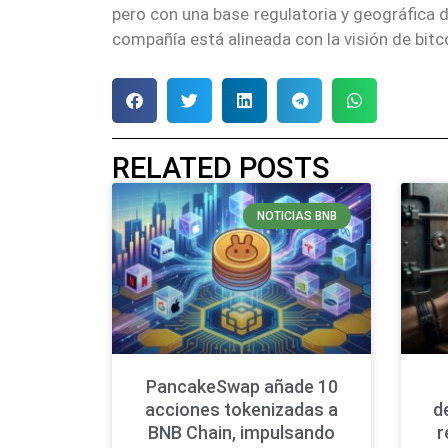
pero con una base regulatoria y geográfica d
compañía está alineada con la visión de bi
RELATED POSTS
NOTICIAS BNB
PancakeSwap añade 10
acciones tokenizadas a
d
BNB Chain, impulsando
r