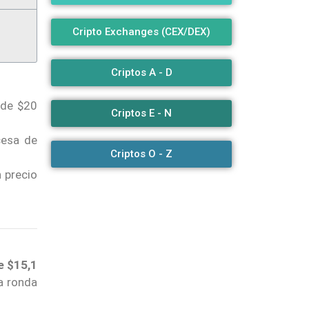
Cripto Exchanges (CEX/DEX)
Criptos A - D
 de $20
Criptos E - N
cesa de
Criptos O - Z
 precio
e $15,1
a ronda