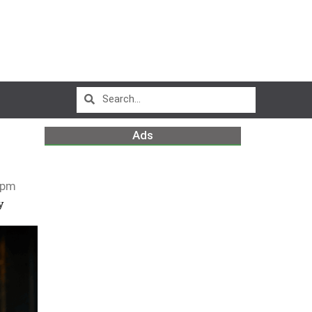
Ads
 pm
y