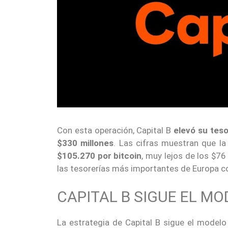
Con esta operación, Capital B
elevó su teso
$330 millones
. Las cifras muestran que l
$105.270 por bitcoin
, muy lejos de los $7
las tesorerías más importantes de Europa co
CAPITAL B SIGUE EL MO
La estrategia de Capital B sigue el mode