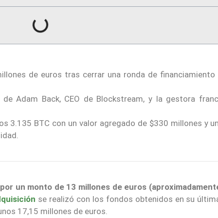
illones de euros tras cerrar una ronda de financiamiento
n de Adam Back, CEO de Blockstream, y la gestora fran
s 3.135 BTC con un valor agregado de $330 millones y un
idad.
por un monto de 13 millones de euros (aproximadament
quisición
se realizó con los fondos obtenidos en su últim
 unos 17,15 millones de euros.