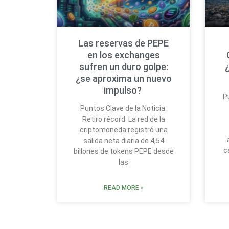
Las reservas de PEPE
en los exchanges
sufren un duro golpe:
¿se aproxima un nuevo
impulso?
P
Puntos Clave de la Noticia:
Retiro récord: La red de la
criptomoneda registró una
salida neta diaria de 4,54
c
billones de tokens PEPE desde
las
READ MORE »