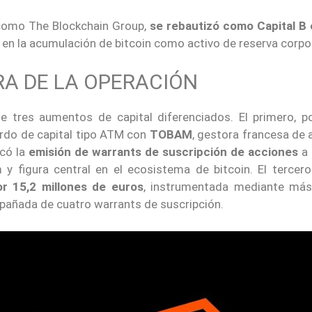
 como The Blockchain Group,
se rebautizó como Capital B e
a en la acumulación de bitcoin como activo de reserva corpo
A DE LA OPERACIÓN
de tres aumentos de capital diferenciados. El primero, p
erdo de capital tipo ATM con
TOBAM
, gestora francesa de 
icó la
emisión de warrants de suscripción de acciones
a 
 y figura central en el ecosistema de bitcoin. El tercer
or 15,2 millones de euros
, instrumentada mediante má
pañada de cuatro warrants de suscripción.