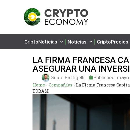
CriptoNoticias
Noticias
CriptoPrecios
LA FIRMA FRANCESA CA
ASEGURAR UNA INVERS
Guido Battigelli
Published:
mayo 
Home
-
Compañías
-
La Firma Francesa Capita
TOBAM