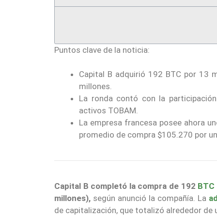
Puntos clave de la noticia:
Capital B adquirió 192 BTC por 13 m
millones.
La ronda contó con la participació
activos TOBAM.
La empresa francesa posee ahora uno
promedio de compra $105.270 por un
Capital B completó la compra de 192
BTC
millones),
según anunció la compañía. La
ad
de capitalización, que totalizó alrededor de