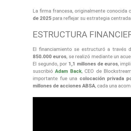
La firma francesa, originalmente conocida
de 2025
para reflejar su estrategia centrad
ESTRUCTURA FINANCIER
El financiamiento se estructuró a través 
850.000 euros
, se realizó mediante un acu
El segundo, por
1,1 millones de euros
, impl
suscribió
Adam Back
, CEO de Blockstream
importante fue una
colocación privada p
millones de acciones ABSA
, cada una acom