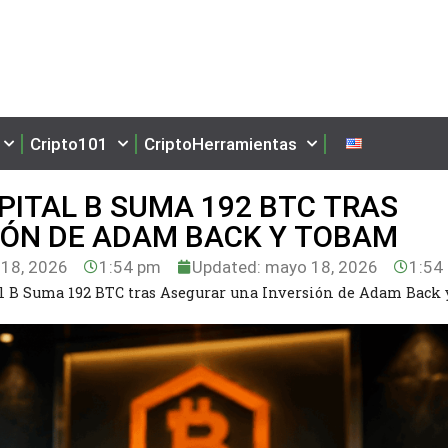
Cripto101
CriptoHerramientas
PITAL B SUMA 192 BTC TRAS
IÓN DE ADAM BACK Y TOBAM
18, 2026
1:54 pm
Updated: mayo 18, 2026
1:54
l B Suma 192 BTC tras Asegurar una Inversión de Adam Back 