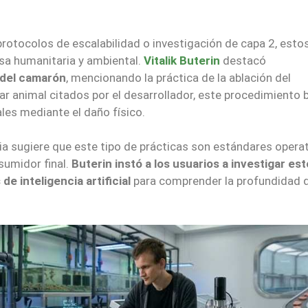
protocolos de escalabilidad o investigación de capa 2, esto
sa humanitaria y ambiental.
Vitalik Buterin
destacó
a del camarón
, mencionando la práctica de la ablación del
ar animal citados por el desarrollador, este procedimiento 
les mediante el daño físico.
a sugiere que este tipo de prácticas son estándares operat
sumidor final.
Buterin instó a los usuarios a investigar es
 inteligencia artificial
para comprender la profundidad d