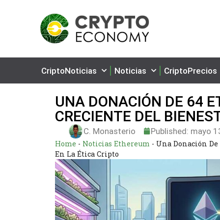
CriptoNoticias
Noticias
CriptoPrecios
UNA DONACIÓN DE 64 ET
CRECIENTE DEL BIENEST
C. Monasterio
Published:
mayo 13
Home
-
Noticias Ethereum
-
Una Donación De 
En La Ética Cripto