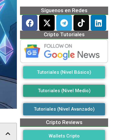
Síguenos en Redes
Cripto Tutoriales
Tutoriales (Nivel Básico)
Tutoriales (Nivel Medio)
Tutoriales (Nivel Avanzado)
Cripto Reviews
Wallets Cripto