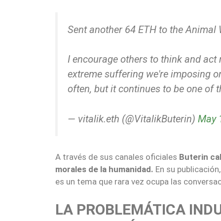
Sent another 64 ETH to the Animal 
I encourage others to think and act
extreme suffering we're imposing on
often, but it continues to be one of 
— vitalik.eth (@VitalikButerin)
May 
A través de sus canales oficiales
Buterin ca
morales de la humanidad.
En su publicación,
es un tema que rara vez ocupa las conversac
LA PROBLEMÁTICA INDU