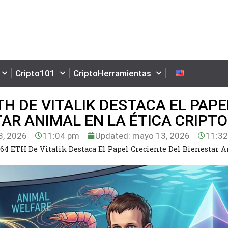
Cripto101
CriptoHerramientas
H DE VITALIK DESTACA EL PAPE
AR ANIMAL EN LA ÉTICA CRIPTO
, 2026
11:04 pm
Updated: mayo 13, 2026
11:3
64 ETH De Vitalik Destaca El Papel Creciente Del Bienestar 