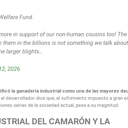
Welfare Fund.
 more in support of our non-human cousins too! The
 them in the billions is not something we talk about
the larger blights…
12, 2026
lificó la ganadería industrial como una de las mayores de
 el desarrollador dice que, el sufrimiento impuesto a gran e
iones serias de la sociedad actual, pese a su magnitud.
STRIAL DEL CAMARÓN Y LA