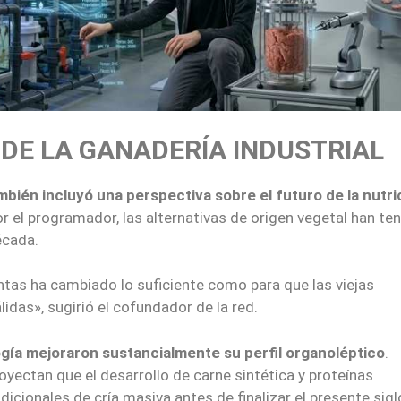
 DE LA GANADERÍA INDUSTRIAL
ambién incluyó una perspectiva sobre el futuro de la nutri
r el programador, las alternativas de origen vegetal han te
écada.
ntas ha cambiado lo suficiente como para que las viejas
idas», sugirió el cofundador de la red.
logía mejoraron sustancialmente su perfil organoléptico
.
oyectan que el desarrollo de carne sintética y proteínas
dicionales de cría masiva antes de finalizar el presente sigl