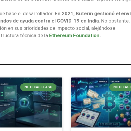
ue hace el desarrollador.
En 2021, Buterin gestionó el env
fondos de ayuda contra el COVID-19 en India
. No obstante,
ión en sus prioridades de impacto social, alejándose
ructura técnica de la
Ethereum Foundation
.
NOTICIAS FLASH
NOTICIAS 