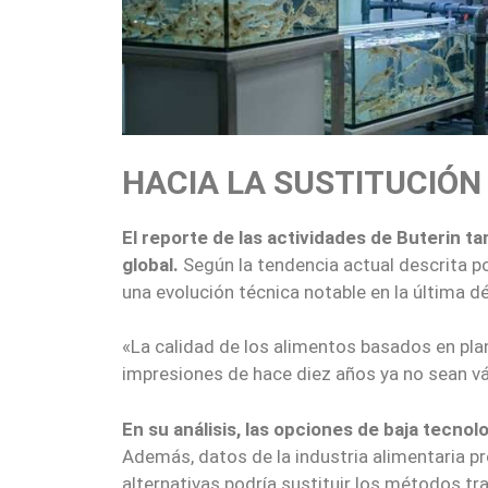
HACIA LA SUSTITUCIÓN
El reporte de las actividades de Buterin t
global.
Según la tendencia actual descrita po
una evolución técnica notable en la última d
«La calidad de los alimentos basados en pla
impresiones de hace diez años ya no sean vál
En su análisis, las opciones de baja tecno
Además, datos de la industria alimentaria pr
alternativas podría sustituir los métodos tra