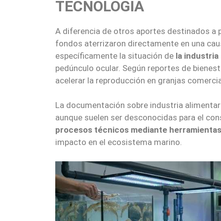
TECNOLOGÍA
A diferencia de otros aportes destinados a 
fondos aterrizaron directamente en una cau
específicamente la situación de
la industri
pedúnculo ocular. Según reportes de bienest
acelerar la reproducción en granjas comercia
La documentación sobre industria alimentari
aunque suelen ser desconocidas para el con
procesos técnicos mediante herramientas de
impacto en el ecosistema marino.