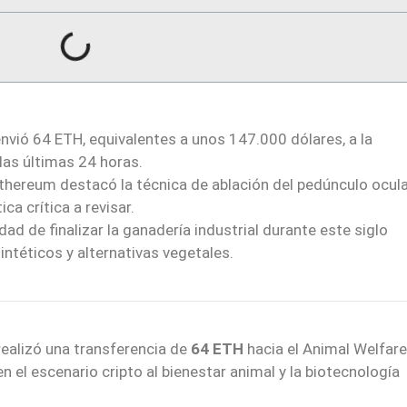
envió 64 ETH, equivalentes a unos 147.000 dólares, a la
las últimas 24 horas.
hereum destacó la técnica de ablación del pedúnculo ocula
a crítica a revisar.
dad de finalizar la ganadería industrial durante este siglo
intéticos y alternativas vegetales.
 realizó una transferencia de
64 ETH
hacia el Animal Welfar
 el escenario cripto al bienestar animal y la biotecnología