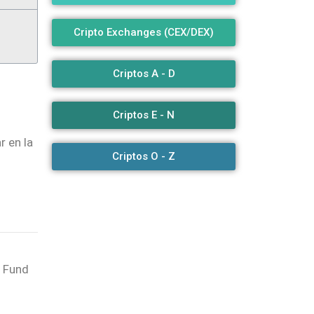
Cripto Exchanges (CEX/DEX)
Criptos A - D
Criptos E - N
r en la
Criptos O - Z
e Fund