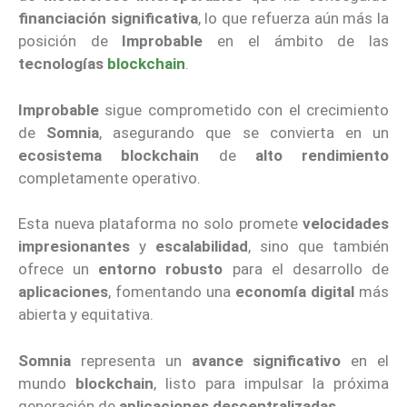
financiación significativa
, lo que refuerza aún más la
posición de
Improbable
en el ámbito de las
tecnologías
blockchain
.
Improbable
sigue comprometido con el crecimiento
de
Somnia
, asegurando que se convierta en un
ecosistema blockchain
de
alto rendimiento
completamente operativo.
Esta nueva plataforma no solo promete
velocidades
impresionantes
y
escalabilidad
, sino que también
ofrece un
entorno robusto
para el desarrollo de
aplicaciones
, fomentando una
economía digital
más
abierta y equitativa.
Somnia
representa un
avance significativo
en el
mundo
blockchain
, listo para impulsar la próxima
generación de
aplicaciones descentralizadas
.