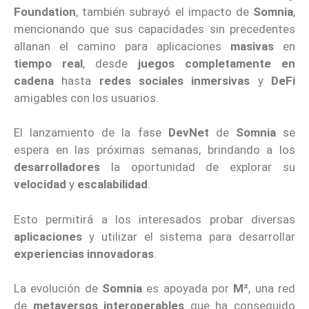
Foundation
, también subrayó el impacto de
Somnia
,
mencionando que sus capacidades sin precedentes
allanan el camino para aplicaciones
masivas
en
tiempo real
, desde
juegos completamente en
cadena
hasta
redes sociales inmersivas
y
DeFi
amigables con los usuarios.
El lanzamiento de la fase
DevNet
de
Somnia
se
espera en las próximas semanas, brindando a los
desarrolladores
la oportunidad de explorar su
velocidad
y
escalabilidad
.
Esto permitirá a los interesados probar diversas
aplicaciones
y utilizar el sistema para desarrollar
experiencias innovadoras
.
La evolución de
Somnia
es apoyada por
M²
, una red
de
metaversos interoperables
que ha conseguido