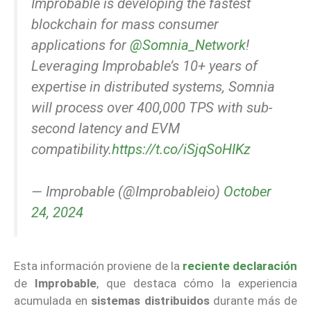
Improbable is developing the fastest
blockchain for mass consumer
applications for
@Somnia_Network
!
Leveraging Improbable’s 10+ years of
expertise in distributed systems, Somnia
will process over 400,000 TPS with sub-
second latency and EVM
compatibility.
https://t.co/iSjqSoHIKz
— Improbable (@Improbableio)
October
24, 2024
Esta información proviene de la
reciente declaración
de
Improbable
, que destaca cómo la experiencia
acumulada en
sistemas distribuidos
durante más de