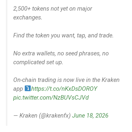
2,500+ tokens not yet on major
exchanges.
Find the token you want, tap, and trade.
No extra wallets, no seed phrases, no
complicated set up.
On-chain trading is now live in the Kraken
app
https://t.co/nKxDsDOROY
pic.twitter.com/NzBUVsCJVd
— Kraken (@krakenfx)
June 18, 2026