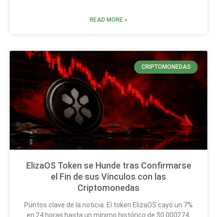
READ MORE »
CRIPTOMONEDAS
ElizaOS Token se Hunde tras Confirmarse
el Fin de sus Vínculos con las
Criptomonedas
Puntos clave de la noticia: El token ElizaOS cayó un 7%
en 24 horas hasta un mínimo histórico de $0.000274,