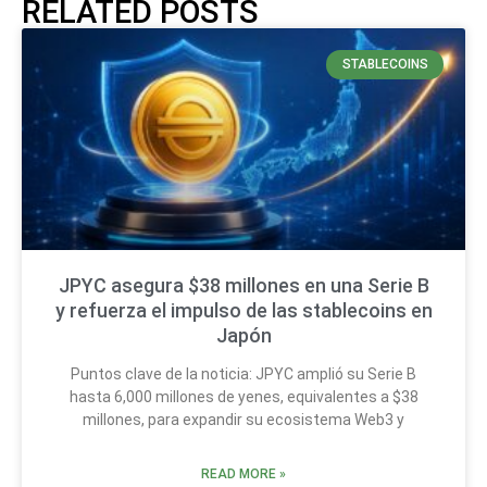
RELATED POSTS
STABLECOINS
JPYC asegura $38 millones en una Serie B
y refuerza el impulso de las stablecoins en
Japón
Puntos clave de la noticia: JPYC amplió su Serie B
hasta 6,000 millones de yenes, equivalentes a $38
millones, para expandir su ecosistema Web3 y
READ MORE »