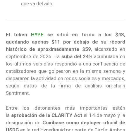
que va del año.
El token
HYPE
se situó en torno a los $48,
quedando apenas $11 por debajo de su récord
histórico de aproximadamente $59
, alcanzado en
septiembre de 2025. La
suba del 24%
acumulada en
los últimos seis días respondió a una confluencia de
catalizadores que golpearon en la misma semana y
dispararon la actividad en redes sociales y mercados,
según datos de la firma de análisis on-chain
Santiment.
Entre los detonantes más importantes están
la
aprobación de la CLARITY Act
el 14 de mayo y la
designación de
Coinbase
como deployer oficial de
USDC
en la red Hyperliquid por parte de Circle. Ambos