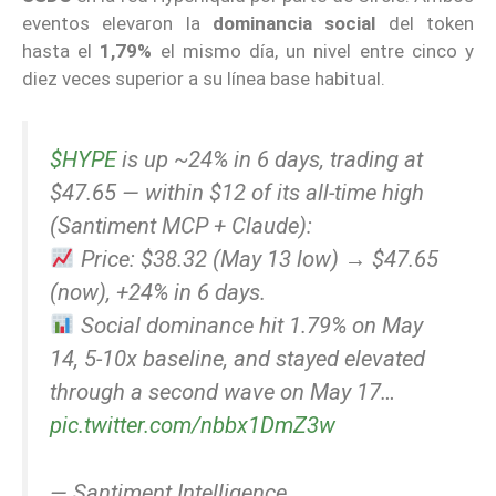
eventos elevaron la
dominancia social
del token
hasta el
1,79%
el mismo día, un nivel entre cinco y
diez veces superior a su línea base habitual.
$HYPE
is up ~24% in 6 days, trading at
$47.65 — within $12 of its all-time high
(Santiment MCP + Claude):
Price: $38.32 (May 13 low) → $47.65
(now), +24% in 6 days.
Social dominance hit 1.79% on May
14, 5-10x baseline, and stayed elevated
through a second wave on May 17…
pic.twitter.com/nbbx1DmZ3w
— Santiment Intelligence