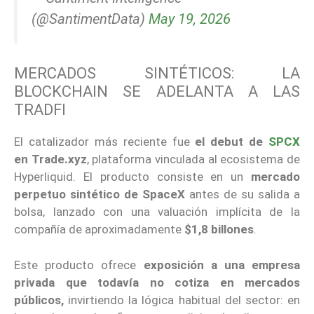
(@SantimentData)
May 19, 2026
MERCADOS SINTÉTICOS: LA
BLOCKCHAIN SE ADELANTA A LAS
TRADFI
El catalizador más reciente fue
el debut de
SPCX
en
Trade.xyz
, plataforma vinculada al ecosistema de
Hyperliquid. El producto consiste en un
mercado
perpetuo sintético de SpaceX
antes de su salida a
bolsa, lanzado con una valuación implícita de la
compañía de aproximadamente
$1,8 billones
.
Este producto ofrece
exposición a una empresa
privada que todavía no cotiza en mercados
públicos,
invirtiendo la lógica habitual del sector: en