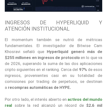
INGRESOS DE HYPERLIQUID Y
ATENCIÓN INSTITUCIONAL
El momentum también se nutrió de métricas
fundamentales. El investigador de Bitwise Cam
Khosravi señaló que
Hyperliquid
generó más de
$255 millones en ingresos de protocolo
en lo que va
de 2026, superando la suma de las dos aplicaciones
cripto siguientes en el ranking. Cerca del
97%
de esos
ingresos, provenientes casi en su totalidad de
comisiones por trading de perpetuos, se destinan
a
recompras automáticas de HYPE.
Por otro lado, el interés abierto en
activos del mundo
real
sobre la red alcanzó un récord de
$2,6 mil