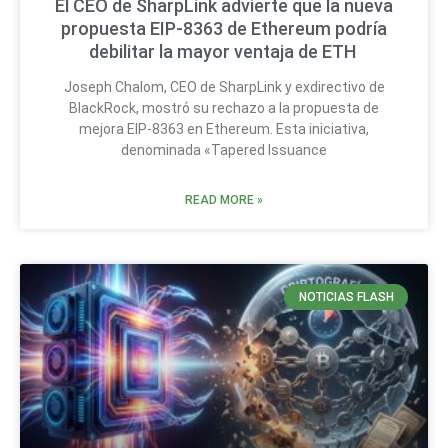
El CEO de SharpLink advierte que la nueva
propuesta EIP-8363 de Ethereum podría
debilitar la mayor ventaja de ETH
Joseph Chalom, CEO de SharpLink y exdirectivo de
BlackRock, mostró su rechazo a la propuesta de
mejora EIP-8363 en Ethereum. Esta iniciativa,
denominada «Tapered Issuance
READ MORE »
NOTICIAS FLASH