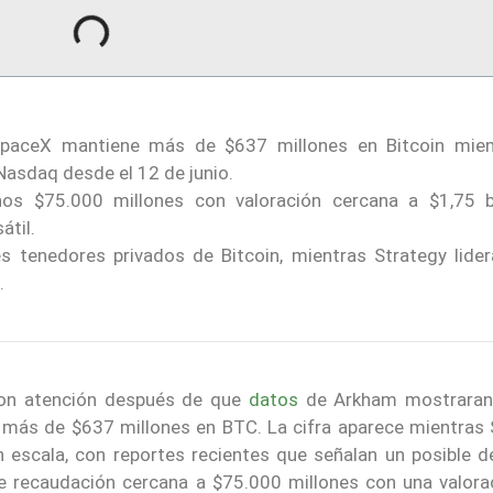
aceX mantiene más de $637 millones en Bitcoin mien
Nasdaq desde el 12 de junio.
os $75.000 millones con valoración cercana a $1,75 bi
átil.
 tenedores privados de Bitcoin, mientras Strategy lider
.
ron atención después de que
datos
de Arkham mostraran
e más de $637 millones en BTC. La cifra aparece mientras
n escala, con reportes recientes que señalan un posible d
e recaudación cercana a $75.000 millones con una valora