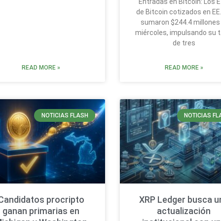
Entradas en Bitcoin: Los 
de Bitcoin cotizados en EE
sumaron $244.4 millones 
miércoles, impulsando su t
de tres
READ MORE »
READ MORE »
NOTICIAS FLASH
NOTICIAS FL
Candidatos procripto
XRP Ledger busca u
ganan primarias en
actualización