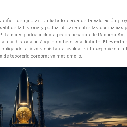
 difícil de ignorar. Un listado cerca de la valoración pr
átil de la historia y podría ubicarla entre las compañías 
I también podría incluir a pesos pesados de IA como Anth
a a su historia un ángulo de tesorería distinto.
El evento 
, obligando a inversionistas a evaluar si la exposición a
ra de tesorería corporativa más amplia.