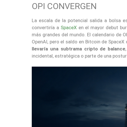
OPI CONVERGEN
La escala de la potencial salida a bolsa es
convertiría a
SpaceX
en el mayor debut burs
más grandes del mundo. El calendario de OP
OpenAI, pero el saldo en Bitcoin de SpaceX d
llevaría una subtrama cripto de balance
incidental, estratégica o parte de una postu