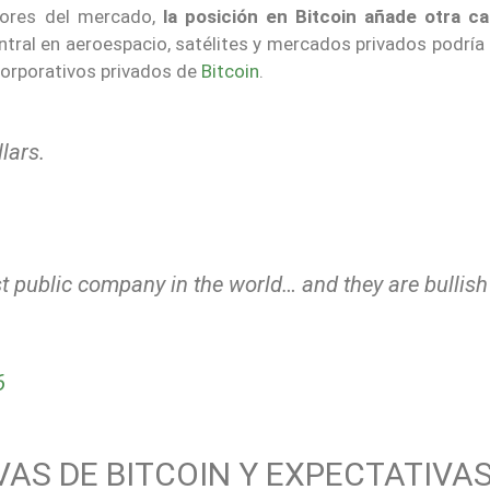
adores del mercado,
la posición en Bitcoin añade otra ca
tral en aeroespacio, satélites y mercados privados podría 
orporativos privados de
Bitcoin
.
lars.
st public company in the world… and they are bullish
6
AS DE BITCOIN Y EXPECTATIVAS