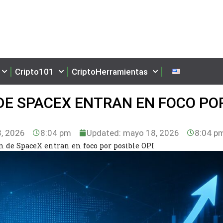
Cripto101
CriptoHerramientas
 DE SPACEX ENTRAN EN FOCO PO
, 2026
8:04 pm
Updated: mayo 18, 2026
8:04 p
n de SpaceX entran en foco por posible OPI