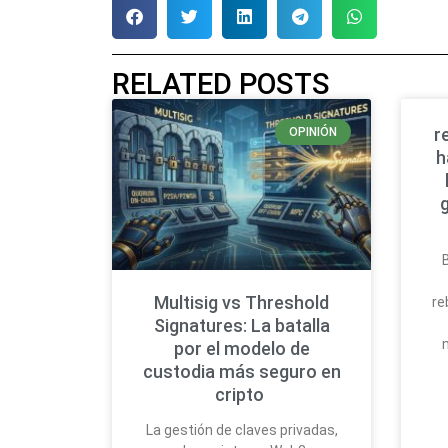
RELATED POSTS
r
OPINIÓN
h
Multisig vs Threshold
re
Signatures: La batalla
por el modelo de
custodia más seguro en
cripto
La gestión de claves privadas,