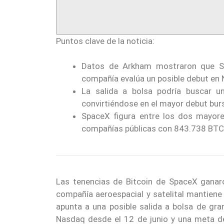
Puntos clave de la noticia:
Datos de Arkham mostraron que Sp
compañía evalúa un posible debut en 
La salida a bolsa podría buscar un
convirtiéndose en el mayor debut burs
SpaceX figura entre los dos mayores
compañías públicas con 843.738 BTC
Las tenencias de Bitcoin de SpaceX gana
compañía aeroespacial y satelital mantien
apunta a una posible salida a bolsa de gra
Nasdaq desde el 12 de junio y una meta d