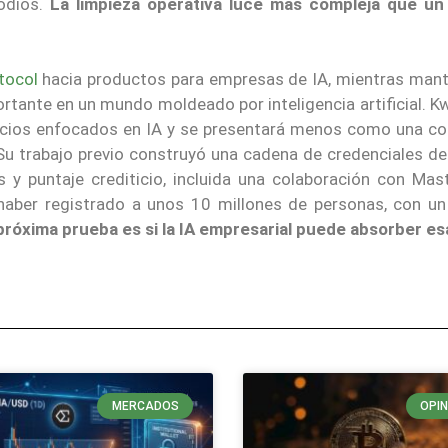
todios.
La limpieza operativa luce más compleja que un
tocol
hacia productos para empresas de IA, mientras mant
rtante en un mundo moldeado por inteligencia artificial. K
vicios enfocados en IA y se presentará menos como una c
 Su trabajo previo construyó una cadena de credenciales de
 y puntaje crediticio, incluida una colaboración con Mas
 haber registrado a unos 10 millones de personas, con un
próxima prueba es si la IA empresarial puede absorber es
MERCADOS
OPIN