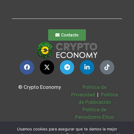
Contacto
© Crypto Economy
Política de
Privacidad
|
Política
de Publicación
Política de
Periodismo Ético
Política Cookies
|
Usamos cookies para asegurar que te damos la mejor
Bases Legales
|