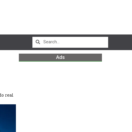
Ads
do real