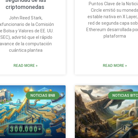
Puntos Clave de la Notici
criptomonedas
Circle emitió su moned
estable nativa en X Layer,
John Reed Stark,
red de segunda capa sob
xfuncionario de la Comisión
Ethereum desarrollada por
e Bolsa y Valores de EE. UU.
plataforma
(SEC), advirtió que el rápido
avance de la computación
cuántica plantea
READ MORE »
READ MORE »
NOTICIAS BNB
NOTICIAS BIT