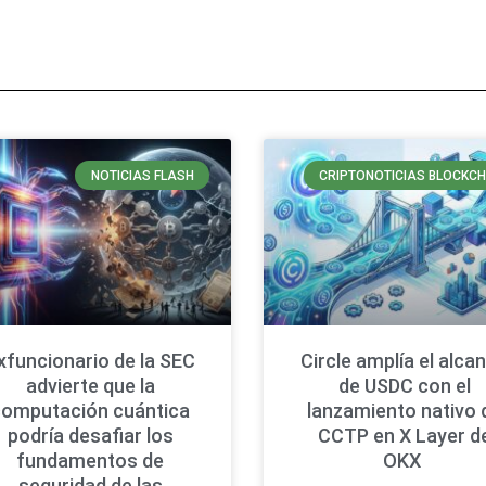
NOTICIAS FLASH
CRIPTONOTICIAS BLOCKCH
xfuncionario de la SEC
Circle amplía el alca
advierte que la
de USDC con el
computación cuántica
lanzamiento nativo 
podría desafiar los
CCTP en X Layer d
fundamentos de
OKX
seguridad de las