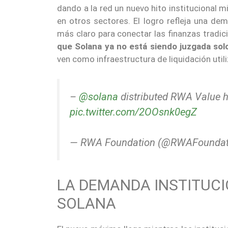
dando a la red un nuevo hito institucional
en otros sectores. El logro refleja una de
más claro para conectar las finanzas tradic
que Solana ya no está siendo juzgada solo 
ven como infraestructura de liquidación utili
–
@solana
distributed RWA Value hi
pic.twitter.com/2OOsnk0egZ
— RWA Foundation (@RWAFoundat
LA DEMANDA INSTITUCI
SOLANA