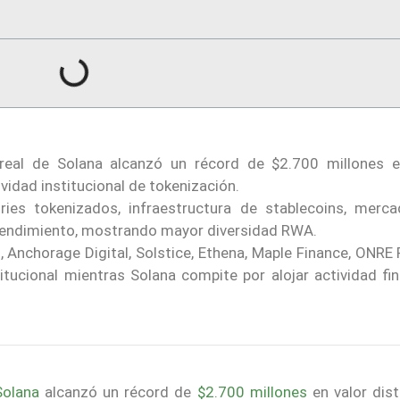
eal de Solana alcanzó un récord de $2.700 millones e
ividad institucional de tokenización.
ies tokenizados, infraestructura de stablecoins, merc
rendimiento, mostrando mayor diversidad RWA.
 Anchorage Digital, Solstice, Ethena, Maple Finance, ONRE 
titucional mientras Solana compite por alojar actividad fi
Solana
alcanzó un récord de
$2.700 millones
en valor dist