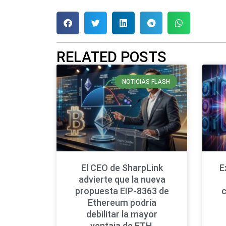
RELATED POSTS
NOTICIAS FLASH
El CEO de SharpLink
E
advierte que la nueva
propuesta EIP-8363 de
Ethereum podría
debilitar la mayor
ventaja de ETH