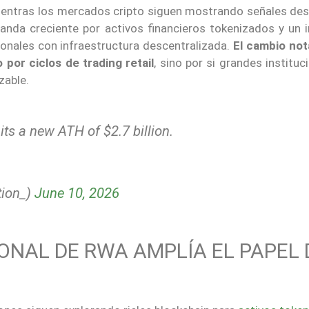
 mientras los mercados cripto siguen mostrando señales des
manda creciente por activos financieros tokenizados y un 
ionales con infraestructura descentralizada.
El cambio not
por ciclos de trading retail
, sino por si grandes instituc
zable.
ts a new ATH of $2.7 billion.
ion_)
June 10, 2026
ONAL DE RWA AMPLÍA EL PAPEL 