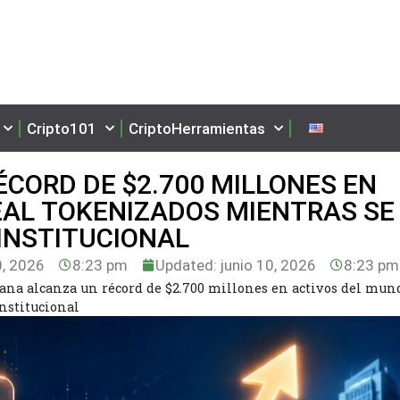
Cripto101
CriptoHerramientas
CORD DE $2.700 MILLONES EN
EAL TOKENIZADOS MIENTRAS SE
INSTITUCIONAL
0, 2026
8:23 pm
Updated: junio 10, 2026
8:23 pm
ana alcanza un récord de $2.700 millones en activos del mun
nstitucional