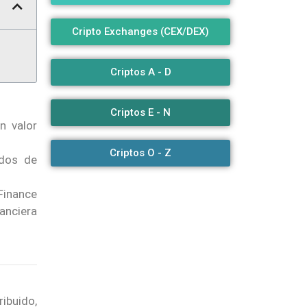
Cripto Exchanges (CEX/DEX)
Criptos A - D
Criptos E - N
n valor
Criptos O - Z
ados de
Finance
nanciera
ribuido,