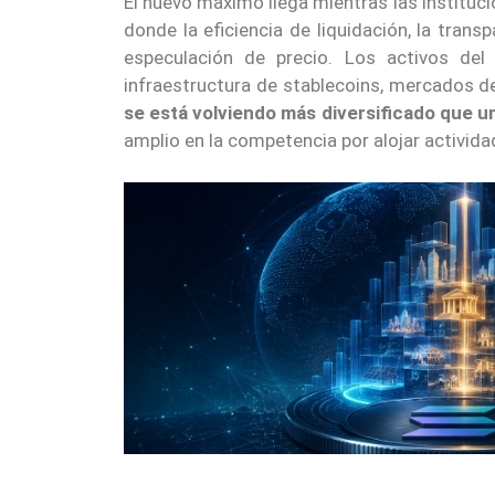
El nuevo máximo llega mientras las instituc
donde la eficiencia de liquidación, la trans
especulación de precio. Los activos del
infraestructura de stablecoins, mercados d
se está volviendo más diversificado que un
amplio en la competencia por alojar activida