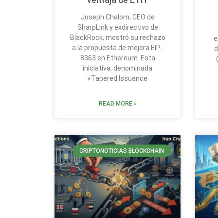
Joseph Chalom, CEO de
SharpLink y exdirectivo de
BlackRock, mostró su rechazo
e
a la propuesta de mejora EIP-
d
8363 en Ethereum. Esta
iniciativa, denominada
«Tapered Issuance
READ MORE »
CRIPTONOTICIAS BLOCKCHAIN