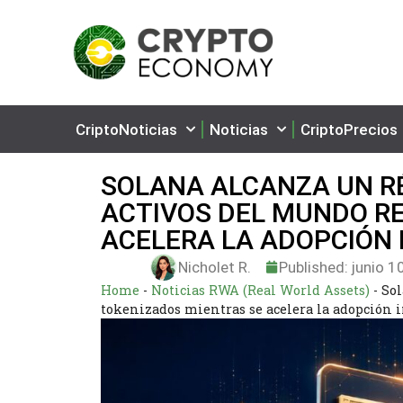
CriptoNoticias
Noticias
CriptoPrecios
SOLANA ALCANZA UN RÉ
ACTIVOS DEL MUNDO R
ACELERA LA ADOPCIÓN 
Nicholet R.
Published:
junio 1
Home
-
Noticias RWA (Real World Assets)
-
Sol
tokenizados mientras se acelera la adopción i