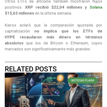
Otros ETFs de altcoins también mostraron flujos
positivos:
XRP recibió $22,04 millones y
Solana
$15,63 millones
en la última semana.
Kairos aclaró que la comparación ajustada por
capitalización
no implica que los ETFs de
HYPE
recaudaron más dinero en términos
absolutos
que los de Bitcoin o Ethereum, cuyos
mercados son significativamente más grandes.
RELATED POSTS
NOTICIAS FLASH