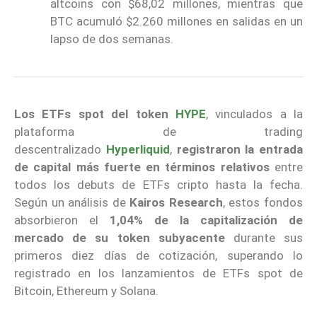
altcoins con $68,02 millones, mientras que
BTC acumuló $2.260 millones en salidas en un
lapso de dos semanas.
Los ETFs spot del token
HYPE
, vinculados a la
plataforma de trading
descentralizado
Hyperliquid
,
registraron la entrada
de capital más fuerte en términos relativos
entre
todos los debuts de ETFs cripto hasta la fecha.
Según un análisis de
Kairos Research
, estos fondos
absorbieron el
1,04% de la capitalización de
mercado de su token subyacente
durante sus
primeros diez días de cotización, superando lo
registrado en los lanzamientos de ETFs spot de
Bitcoin, Ethereum y Solana.