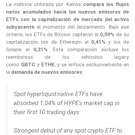
La métrica utilizada por Kairos
compara los flujos
netos acumulados hacia los nuevos emisores de
ETFs con la capitalización de mercado del activo
subyacente
al momento del lanzamiento. Bajo ese
criterio, los ETFs de Bitcoin captaron el
0,59%
de su
capitalización, los de Ethereum el
0,41%
y los de
Solana el
0,31%
. Esta comparación excluye los
reembolsos de los vehículos legacy
como
GBTC
y
ETHE
, y se enfoca exclusivamente en
la
demanda de nuevos emisores
.
Spot hyperliquid:native ETFs have
absorbed 1.04% of HYPE's market cap in
their first 10 trading days
Strongest debut of any spot crypto ETF to