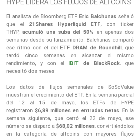
HYPE LIDERA LOS FLUJOS DE ALTCOINS
El analista de Bloomberg ETF
Eric Balchunas
señaló
que el
21Shares Hyperliquid ETF
, con ticker
THYP,
acumuló una suba del 50%
en apenas dos
semanas desde su lanzamiento. Balchunas comparó
ese ritmo con el del
ETF DRAM de Roundhill
, que
tardó cinco semanas en alcanzar el mismo
rendimiento, y con el
IBIT
de BlackRock
, que
necesitó dos meses.
Los datos de flujos semanales de SoSoValue
muestran el crecimiento del ETF. En la semana parcial
del 12 al 15 de mayo, los ETFs de HYPE
registraron
$6,89 millones
en entradas netas
. En la
semana siguiente, que cerró el 22 de mayo, ese
número se disparó a
$68,02 millones
, convirtiéndolos
en la categoría de altcoins con mayores flujos