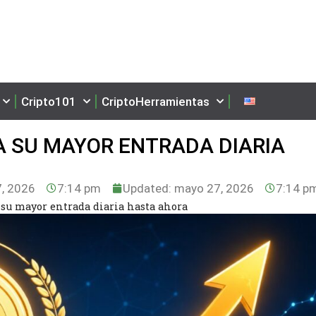
Cripto101
CriptoHerramientas
A SU MAYOR ENTRADA DIARIA
, 2026
7:14 pm
Updated: mayo 27, 2026
7:14 p
 su mayor entrada diaria hasta ahora