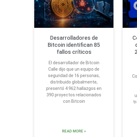
Desarrolladores de
C
Bitcoin identifican 85
fallos críticos
2
El desarrollador de Bitcoin
Calle dijo que un equipo de
seguridad de 16 personas,
Co
distribuido globalmente,
presentó 4.962 hallazgos en
390 proyectos relacionados
u
con Bitcoin
tr
READ MORE »