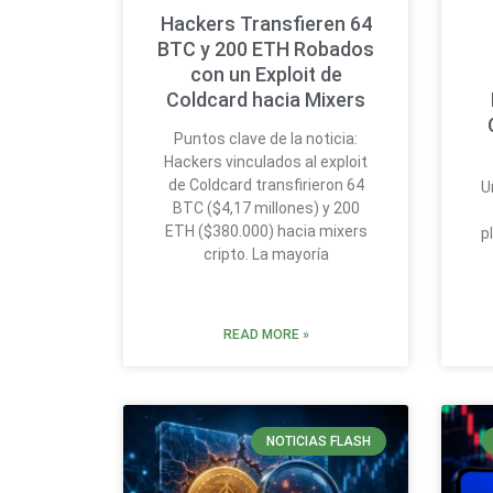
Hackers Transfieren 64
BTC y 200 ETH Robados
con un Exploit de
Coldcard hacia Mixers
Puntos clave de la noticia:
Hackers vinculados al exploit
de Coldcard transfirieron 64
U
BTC ($4,17 millones) y 200
ETH ($380.000) hacia mixers
p
cripto. La mayoría
READ MORE »
NOTICIAS FLASH