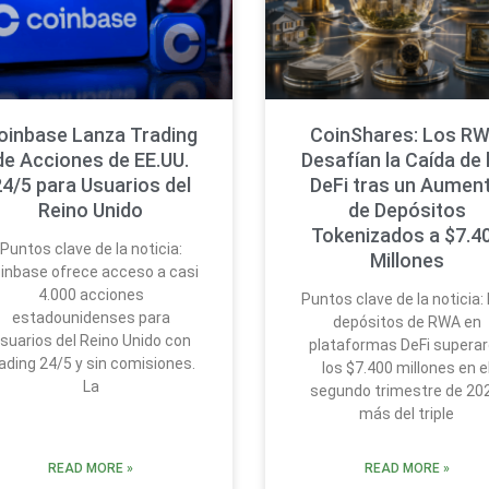
oinbase Lanza Trading
CoinShares: Los R
de Acciones de EE.UU.
Desafían la Caída de 
4/5 para Usuarios del
DeFi tras un Aumen
Reino Unido
de Depósitos
Tokenizados a $7.4
Puntos clave de la noticia:
Millones
inbase ofrece acceso a casi
4.000 acciones
Puntos clave de la noticia:
estadounidenses para
depósitos de RWA en
suarios del Reino Unido con
plataformas DeFi supera
ading 24/5 y sin comisiones.
los $7.400 millones en e
La
segundo trimestre de 202
más del triple
READ MORE »
READ MORE »