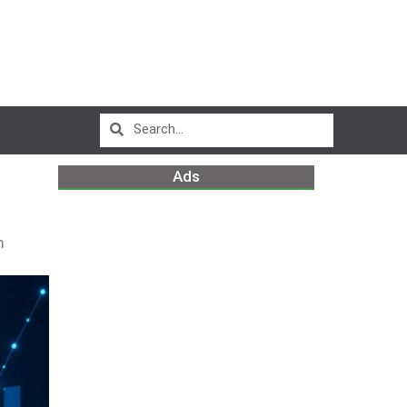
Ads
m