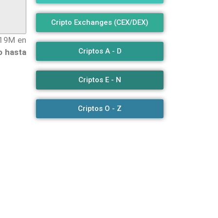
Cripto Exchanges (CEX/DEX)
$19M en
Criptos A - D
o hasta
Criptos E - N
Criptos O - Z