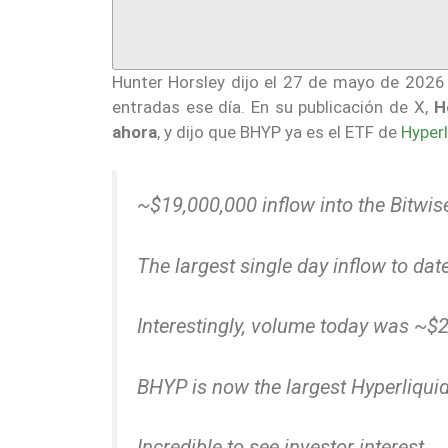
Hunter Horsley dijo el 27 de mayo de 2026 
entradas ese día. En su publicación de X,
H
ahora
, y dijo que BHYP ya es el ETF de
Hyperl
~$19,000,000 inflow into the Bitwi
The largest single day inflow to date
Interestingly, volume today was ~$
BHYP is now the largest Hyperliquid
Incredible to see investor interest.…