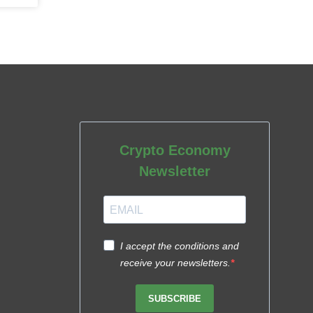
Crypto Economy
Newsletter
I accept the conditions and
receive your newsletters.
SUBSCRIBE