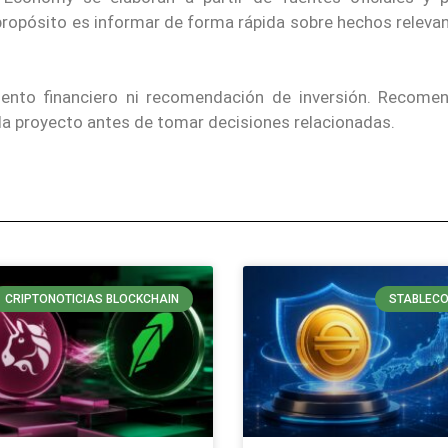
 propósito es informar de forma rápida sobre hechos releva
iento financiero ni recomendación de inversión. Recom
ada proyecto antes de tomar decisiones relacionadas.
CRIPTONOTICIAS BLOCKCHAIN
STABLECO