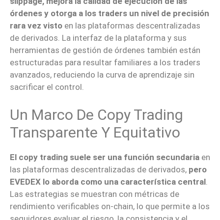
slippage, mejora la calidad de ejecución de las
órdenes y otorga a los traders un nivel de precisión
rara vez visto
en las plataformas descentralizadas
de derivados. La interfaz de la plataforma y sus
herramientas de gestión de órdenes también están
estructuradas para resultar familiares a los traders
avanzados, reduciendo la curva de aprendizaje sin
sacrificar el control.
Un Marco De Copy Trading
Transparente Y Equitativo
El copy trading suele ser una función secundaria
en
las plataformas descentralizadas de derivados,
pero
EVEDEX lo aborda como una característica central
.
Las estrategias se muestran con métricas de
rendimiento verificables on-chain, lo que permite a los
seguidores evaluar el riesgo, la consistencia y el