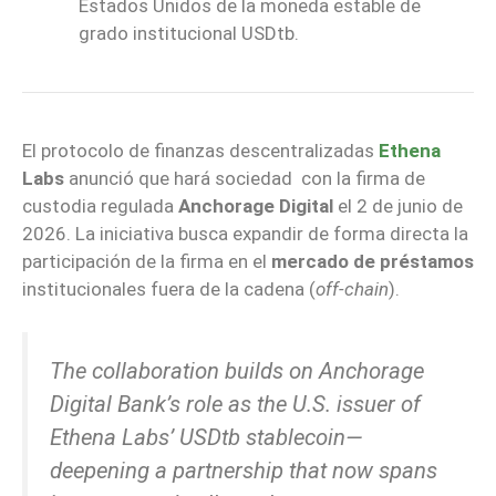
Estados Unidos de la moneda estable de
grado institucional USDtb.
El protocolo de finanzas descentralizadas
Ethena
Labs
anunció que hará sociedad con la firma de
custodia regulada
Anchorage Digital
e
l 2 de junio de
2026. La iniciativa busca expandir de forma directa la
participación de la firma en el
mercado de préstamos
institucionales fuera de la cadena (
off-chain
).
The collaboration builds on Anchorage
Digital Bank’s role as the U.S. issuer of
Ethena Labs’ USDtb stablecoin—
deepening a partnership that now spans