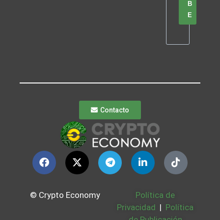
B
E
Contacto
© Crypto Economy
Política de
Privacidad
|
Política
de Publicación