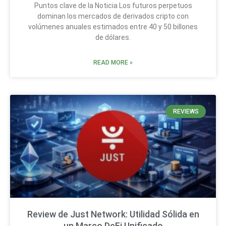
Puntos clave de la Noticia Los futuros perpetuos
dominan los mercados de derivados cripto con
volúmenes anuales estimados entre 40 y 50 billones
de dólares.
READ MORE »
REVIEWS
Review de Just Network: Utilidad Sólida en
un Marco DeFi Unificado