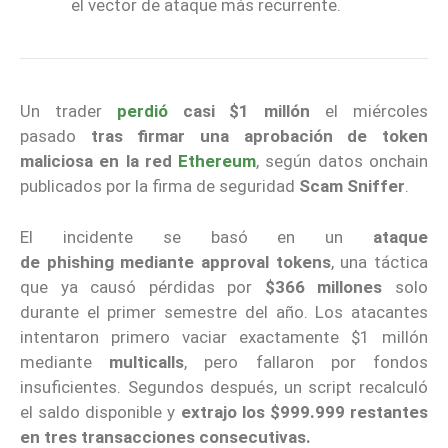
el vector de ataque más recurrente.
Un trader
perdió
casi $1 millón
el miércoles
pasado
tras firmar una aprobación de token
maliciosa en la red
Ethereum
, según datos onchain
publicados por la firma de seguridad
Scam Sniffer
.
El incidente se basó en un
ataque
de phishing mediante approval tokens
, una táctica
que ya causó pérdidas por
$366 millones
solo
durante el primer semestre del año. Los atacantes
intentaron primero vaciar exactamente $1 millón
mediante
multicalls
, pero fallaron por fondos
insuficientes. Segundos después, un script recalculó
el saldo disponible y
extrajo los $999.999 restantes
en tres transacciones consecutivas.