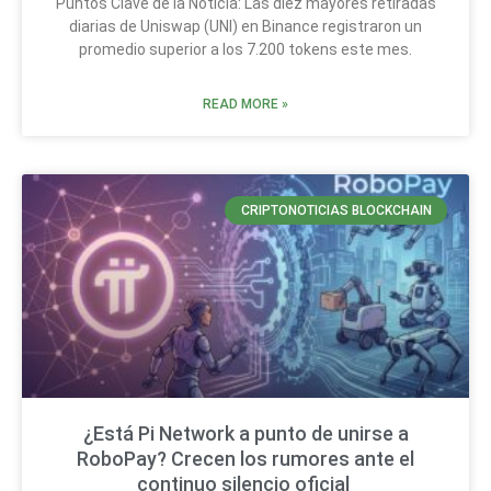
Puntos Clave de la Noticia: Las diez mayores retiradas
diarias de Uniswap (UNI) en Binance registraron un
promedio superior a los 7.200 tokens este mes.
READ MORE »
CRIPTONOTICIAS BLOCKCHAIN
¿Está Pi Network a punto de unirse a
RoboPay? Crecen los rumores ante el
continuo silencio oficial