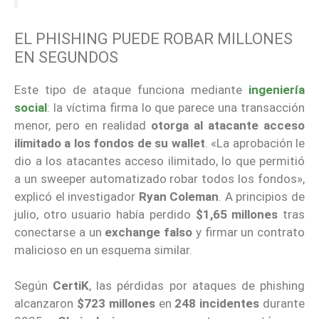
EL PHISHING PUEDE ROBAR MILLONES
EN SEGUNDOS
Este tipo de ataque funciona mediante
ingeniería
social
: la víctima firma lo que parece una transacción
menor, pero en realidad
otorga al atacante acceso
ilimitado a los fondos de su wallet
. «La aprobación le
dio a los atacantes acceso ilimitado, lo que permitió
a un sweeper automatizado robar todos los fondos»,
explicó el investigador
Ryan Coleman
. A principios de
julio, otro usuario había perdido
$1,65 millones
tras
conectarse a un
exchange falso
y firmar un contrato
malicioso en un esquema similar.
Según
CertiK
, las pérdidas por ataques de phishing
alcanzaron
$723 millones
en
248 incidentes
durante