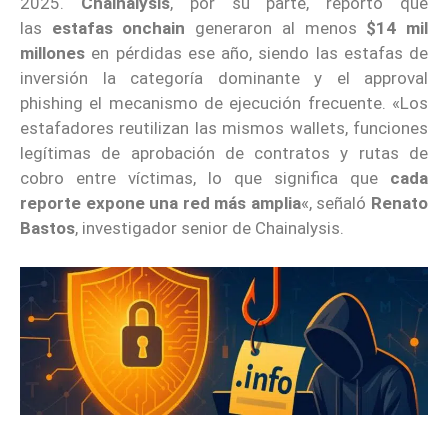
2025.
Chainalysis
, por su parte, reportó que
las
estafas onchain
generaron al menos
$14 mil
millones
en pérdidas ese año, siendo las estafas de
inversión la categoría dominante y el approval
phishing el mecanismo de ejecución frecuente. «Los
estafadores reutilizan las mismos wallets, funciones
legítimas de aprobación de contratos y rutas de
cobro entre víctimas, lo que significa que
cada
reporte expone una red más amplia
«, señaló
Renato
Bastos
, investigador senior de Chainalysis.