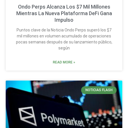
Ondo Perps Alcanza Los $7 Mil Millones
Mientras La Nueva Plataforma DeFi Gana
Impulso
Puntos clave de la Noticia Ondo Perps superó los $7
mil millones en volumen acumulado de operaciones
pocas semanas después de su lanzamiento público,
según
READ MORE »
NOTICIAS FLASH