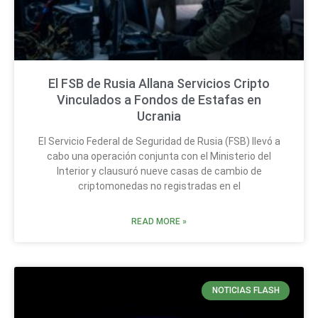
El FSB de Rusia Allana Servicios Cripto
Vinculados a Fondos de Estafas en
Ucrania
El Servicio Federal de Seguridad de Rusia (FSB) llevó a
cabo una operación conjunta con el Ministerio del
Interior y clausuró nueve casas de cambio de
criptomonedas no registradas en el
READ MORE »
NOTICIAS FLASH