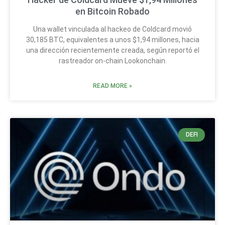
en Bitcoin Robado
Una wallet vinculada al hackeo de Coldcard movió
30,185 BTC, equivalentes a unos $1,94 millones, hacia
una dirección recientemente creada, según reportó el
rastreador on-chain Lookonchain.
READ MORE »
DEFI