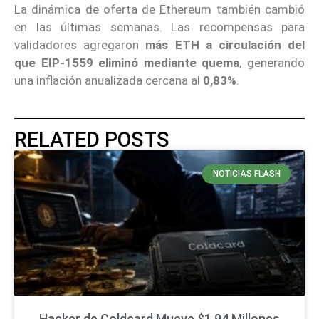
La dinámica de oferta de Ethereum también cambió
en las últimas semanas. Las recompensas para
validadores agregaron
más ETH a circulación del
que EIP-1559 eliminó mediante quema
, generando
una inflación anualizada cercana al
0,83%
.
RELATED POSTS
NOTICIAS FLASH
Hacker de Coldcard Mueve $1,94 Millones