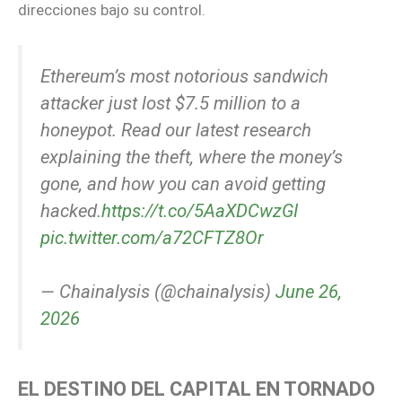
direcciones bajo su control.
Ethereum’s most notorious sandwich
attacker just lost $7.5 million to a
honeypot. Read our latest research
explaining the theft, where the money’s
gone, and how you can avoid getting
hacked.
https://t.co/5AaXDCwzGI
pic.twitter.com/a72CFTZ8Or
— Chainalysis (@chainalysis)
June 26,
2026
EL DESTINO DEL CAPITAL EN TORNADO