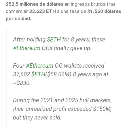
$52,5 millones de dólares
en ingresos brutos tras
comerciar
33.623 ETH
a una tasa de
$1.560 dólares
por unidad.
After holding
$ETH
for 8 years, these
#Ethereum
OGs finally gave up.
Four
#Ethereum
OG wallets received
37,602
$ETH
($58.66M) 8 years ago at
~$830.
During the 2021 and 2025 bull markets,
their unrealized profit exceeded $150M,
but they never sold.