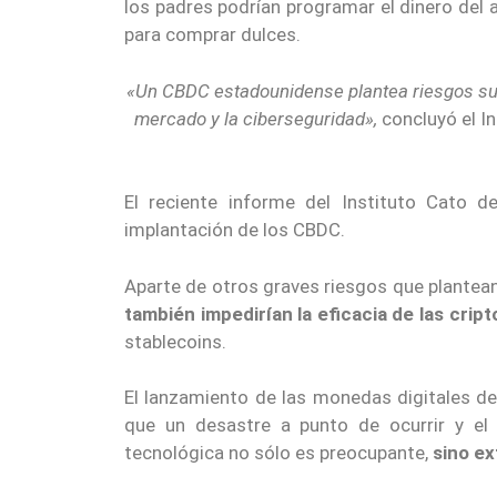
los padres podrían programar el dinero del a
para comprar dulces.
«Un CBDC estadounidense plantea riesgos sustan
mercado y la ciberseguridad»,
concluyó el I
El reciente informe del Instituto Cato d
implantación de los CBDC.
Aparte de otros graves riesgos que plantea
también impedirían la eficacia de las cri
stablecoins.
El lanzamiento de las monedas digitales de
que un desastre a punto de ocurrir y el
tecnológica no sólo es preocupante,
sino e