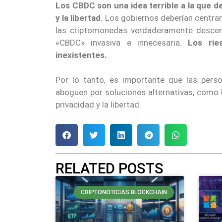
Los CBDC son una idea terrible a la que d
y la libertad
. Los gobiernos deberían centra
las criptomonedas verdaderamente descentr
«CBDC» invasiva e innecesaria.
Los rie
inexistentes.
Por lo tanto, es importante que las pers
aboguen por soluciones alternativas, como
privacidad y la libertad.
RELATED POSTS
CRIPTONOTICIAS BLOCKCHAIN