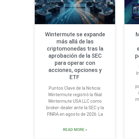
Wintermute se expande
M
más allá de las
criptomonedas tras la
aprobación de la SEC
p
para operar con
acciones, opciones y
I
ETF
p
Puntos Clave de la Noticia:
Wintermute registró la filial
m
Wintermute USA LLC como
broker-dealer ante la SEC y la
FINRA en agosto de 2026. La
READ MORE »