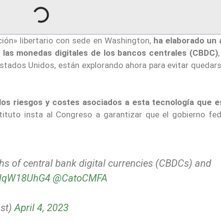
ación» libertario con sede en Washington,
ha elaborado un a
 las monedas digitales de los bancos centrales (CBDC)
stados Unidos, están explorando ahora para evitar quedars
los riesgos y costes asociados a esta tecnología
que e
nstituto insta al Congreso a garantizar que el gobierno fe
s of central bank digital currencies (CBDCs) and
/7lqW18UhG4
@CatoCMFA
st)
April 4, 2023