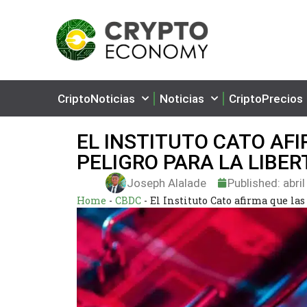
CriptoNoticias
Noticias
CriptoPrecios
EL INSTITUTO CATO AF
PELIGRO PARA LA LIBE
Joseph Alalade
Published:
abril
Home
-
CBDC
-
El Instituto Cato afirma que la