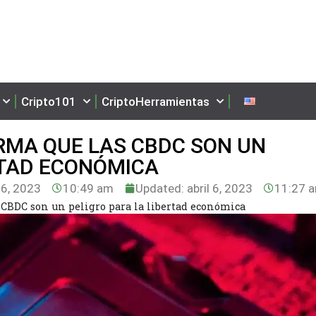
Cripto101
CriptoHerramientas
IRMA QUE LAS CBDC SON UN
RTAD ECONÓMICA
 6, 2023
10:49 am
Updated: abril 6, 2023
11:27 
s CBDC son un peligro para la libertad económica