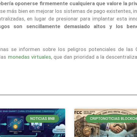
ebería oponerse firmemente cualquiera que valore la pri
rse más bien en mejorar los sistemas de pago existentes, i
alizadas, en lugar de presionar para implantar esta inn
sgos son sencillamente demasiado altos y los bene
onas se informen sobre los peligros potenciales de las
 las
monedas virtuales
, que dan prioridad a la descentraliza
NOTICIAS BNB
CRIPTONOTICIAS BLOCKCH