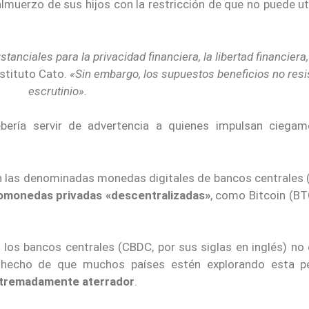
lmuerzo de sus hijos con la restricción de que no puede ut
ciales para la privacidad financiera, la libertad financiera, 
nstituto Cato.
«Sin embargo, los supuestos beneficios no resi
escrutinio».
ebería servir de advertencia a quienes impulsan ciegam
n las denominadas monedas digitales de bancos centrales 
ptomonedas privadas «descentralizadas»
, como Bitcoin (BT
 los bancos centrales (CBDC, por sus siglas en inglés) no
 hecho de que muchos países estén explorando esta pe
xtremadamente aterrador
.