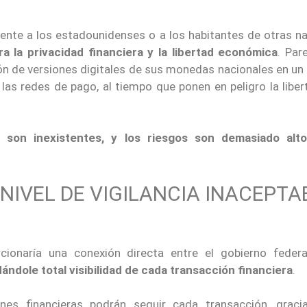
nte a los estadounidenses o a los habitantes de otras na
 la privacidad financiera y la libertad económica
. Par
ón de versiones digitales de sus monedas nacionales en un
las redes de pago, al tiempo que ponen en peligro la liber
son inexistentes, y los riesgos son demasiado alt
NIVEL DE VIGILANCIA INACEPTA
ionaría una conexión directa entre el gobierno federa
dándole total visibilidad de cada transacción financiera
.
nes financieras podrán seguir cada transacción, graci