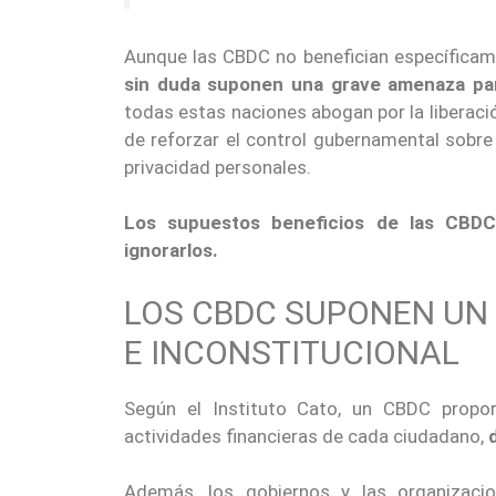
Aunque las CBDC no benefician específicame
sin duda suponen una grave amenaza para
todas estas naciones abogan por la liberaci
de reforzar el control gubernamental sobre 
privacidad personales.
Los supuestos beneficios de las CBDC 
ignorarlos.
LOS CBDC SUPONEN UN 
E INCONSTITUCIONAL
Según el Instituto Cato, un CBDC proporc
actividades financieras de cada ciudadano,
Además, los gobiernos y las organizacio