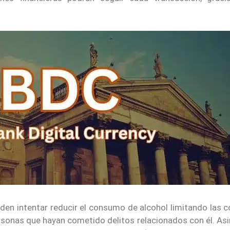
eden intentar reducir el consumo de alcohol limitando las
rsonas que hayan cometido delitos relacionados con él. As