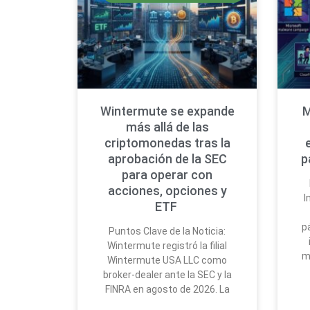
Wintermute se expande
M
más allá de las
criptomonedas tras la
aprobación de la SEC
p
para operar con
acciones, opciones y
I
ETF
p
Puntos Clave de la Noticia:
Wintermute registró la filial
m
Wintermute USA LLC como
broker-dealer ante la SEC y la
FINRA en agosto de 2026. La