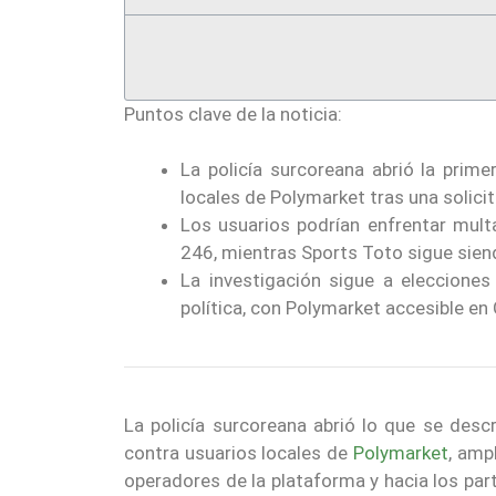
Puntos clave de la noticia:
La policía surcoreana abrió la prime
locales de Polymarket tras una solicit
Los usuarios podrían enfrentar mult
246, mientras Sports Toto sigue sien
La investigación sigue a eleccione
política, con Polymarket accesible en 
La policía surcoreana abrió lo que se des
contra usuarios locales de
Polymarket
, amp
operadores de la plataforma y hacia los part