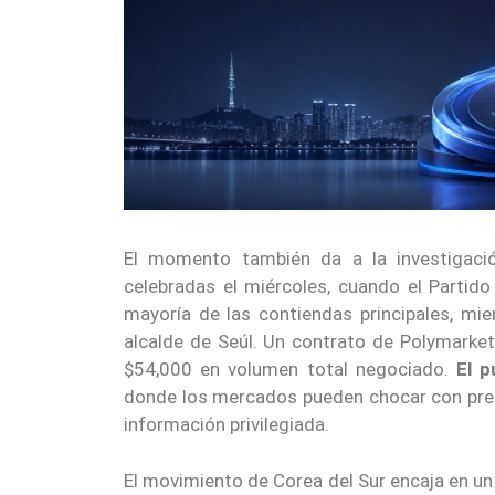
El momento también da a la investigación
celebradas el miércoles, cuando el Parti
mayoría de las contiendas principales, m
alcalde de Seúl. Un contrato de Polymarket
$54,000 en volumen total negociado.
El p
donde los mercados pueden chocar con preoc
información privilegiada.
El movimiento de Corea del Sur encaja en u