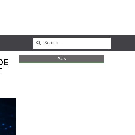
Ads
DE
T