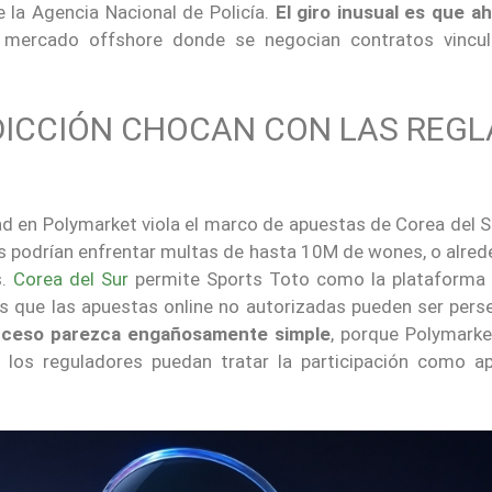
e la Agencia Nacional de Policía.
El giro inusual es que ah
l mercado offshore donde se negocian contratos vincu
DICCIÓN CHOCAN CON LAS REGL
idad en Polymarket viola el marco de apuestas de Corea del S
ios podrían enfrentar multas de hasta 10M de wones, o alre
s.
Corea del Sur
permite Sports Toto como la plataforma 
s que las apuestas online no autorizadas pueden ser pers
acceso parezca engañosamente simple
, porque Polymarke
 los reguladores puedan tratar la participación como a