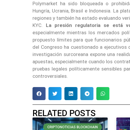
Polymarket ha sido bloqueada o prohibida e
Hungría, Ucrania, Brasil e Indonesia. La 
regiones y también ha estado evaluando veri
KYC.
La presión regulatoria se está v
especialmente mientras los mercados políti
propuesto límites para que funcionarios pú
del Congreso ha cuestionado a ejecutivos d
investigación surcoreana expone una realid
apuestas, especialmente cuando los contrat
pruebas legales políticamente sensibles p
controversiales.
RELATED POSTS
CRIPTONOTICIAS BLOCKCHAIN