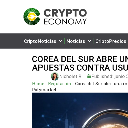
CriptoNoticias
Noticias
CriptoPrecios
COREA DEL SUR ABRE U
APUESTAS CONTRA USU
Nicholet R.
Published:
junio 
Home
-
Regulación
-
Corea del Sur abre una in
Polymarket