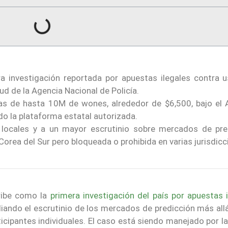
ra investigación reportada por apuestas ilegales contra u
ud de la Agencia Nacional de Policía.
as de hasta 10M de wones, alrededor de $6,500, bajo el A
do la plataforma estatal autorizada.
s locales y a un mayor escrutinio sobre mercados de pre
Corea del Sur pero bloqueada o prohibida en varias jurisdicc
cribe como la
primera investigación del país por apuestas 
liando el escrutinio de los mercados de predicción más all
icipantes individuales. El caso está siendo manejado por la