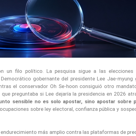
 un filo político. La pesquisa sigue a las elecciones 
do Democrático gobernante del presidente Lee Jae-myung 
ientras el conservador Oh Se-hoon consiguió otro manda
 que preguntaba si Lee dejaría la presidencia en 2026 atra
unto sensible no es solo apostar, sino apostar sobre p
upaciones sobre ley electoral, confianza pública y sospe
n endurecimiento más amplio contra las plataformas de pred