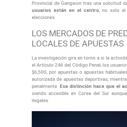
Provincial de Gangwon tras una solicitud d
usuarios están en el centro
, no solo e
elecciones.
LOS MERCADOS DE PRE
LOCALES DE APUESTAS
La investigación gira en torno a si la activ
el Artículo 246 del Código Penal, los usuar
$6,500, por apuestas o apuestas habituale
autorizada de apuestas deportivas, mientra
penalmente.
Esa distinción hace que el 
siendo accesible en Corea del Sur aunque
ilegales.