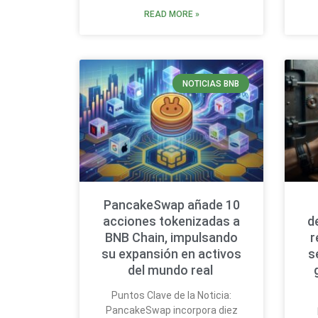
READ MORE »
NOTICIAS BNB
PancakeSwap añade 10
acciones tokenizadas a
d
BNB Chain, impulsando
r
su expansión en activos
s
del mundo real
Puntos Clave de la Noticia:
PancakeSwap incorpora diez