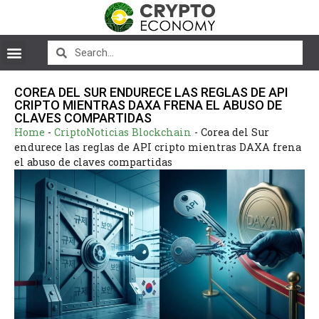
COREA DEL SUR ENDURECE LAS REGLAS DE API
CRIPTO MIENTRAS DAXA FRENA EL ABUSO DE
CLAVES COMPARTIDAS
Home
-
CriptoNoticias Blockchain
-
Corea del Sur
endurece las reglas de API cripto mientras DAXA frena
el abuso de claves compartidas