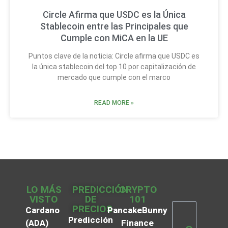
Circle Afirma que USDC es la Única
Stablecoin entre las Principales que
Cumple con MiCA en la UE
Puntos clave de la noticia: Circle afirma que USDC es
la única stablecoin del top 10 por capitalización de
mercado que cumple con el marco
READ MORE »
LO MÁS
PREDICCIÓN
CRYPTO
VISTO
DE
101
PRECIOS
Cardano
PancakeBunny
Predicción
(ADA)
Finance