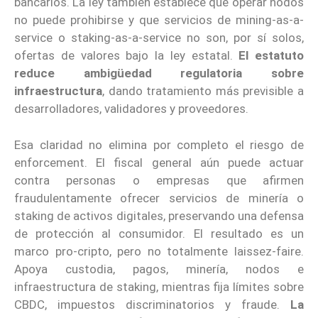
bancarios. La ley también establece que operar nodos
no puede prohibirse y que servicios de mining-as-a-
service o staking-as-a-service no son, por sí solos,
ofertas de valores bajo la ley estatal.
El estatuto
reduce ambigüedad regulatoria sobre
infraestructura
, dando tratamiento más previsible a
desarrolladores, validadores y proveedores.
Esa claridad no elimina por completo el riesgo de
enforcement. El fiscal general aún puede actuar
contra personas o empresas que afirmen
fraudulentamente ofrecer servicios de minería o
staking de activos digitales, preservando una defensa
de protección al consumidor. El resultado es un
marco pro-cripto, pero no totalmente laissez-faire.
Apoya custodia, pagos, minería, nodos e
infraestructura de staking, mientras fija límites sobre
CBDC, impuestos discriminatorios y fraude.
La