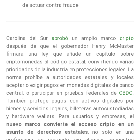
de actuar contra fraude.
Carolina del Sur
aprobó
un amplio marco
cripto
después de que el gobernador Henry McMaster
firmara una ley que añade un capítulo sobre
criptomonedas al código estatal, convirtiendo varias
prioridades de la industria en protecciones legales. La
norma prohíbe a autoridades estatales y locales
aceptar o exigir pagos en monedas digitales de banco
central, o participar en pruebas federales de
CBDC
.
También protege pagos con activos digitales por
bienes y servicios legales, billeteras autocustodiadas
y hardware wallets. Para usuarios y empresas,
el
nuevo marco convierte el acceso cripto en un
asunto de derechos estatales
, no solo en una
preferencia de mercado, sin eliminar impuestos