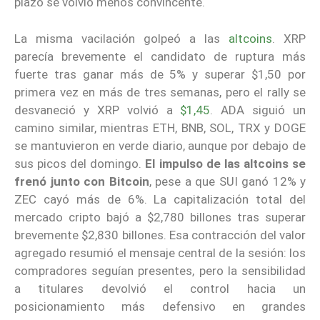
plazo se volvió menos convincente.
La misma vacilación golpeó a las
altcoins
. XRP
parecía brevemente el candidato de ruptura más
fuerte tras ganar más de 5% y superar $1,50 por
primera vez en más de tres semanas, pero el rally se
desvaneció y XRP volvió a
$1,45
. ADA siguió un
camino similar, mientras ETH, BNB, SOL, TRX y DOGE
se mantuvieron en verde diario, aunque por debajo de
sus picos del domingo.
El impulso de las altcoins se
frenó junto con Bitcoin
, pese a que SUI ganó 12% y
ZEC cayó más de 6%. La capitalización total del
mercado cripto bajó a $2,780 billones tras superar
brevemente $2,830 billones. Esa contracción del valor
agregado resumió el mensaje central de la sesión: los
compradores seguían presentes, pero la sensibilidad
a titulares devolvió el control hacia un
posicionamiento más defensivo en grandes