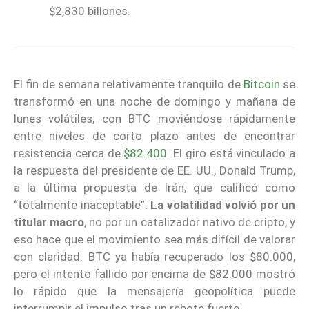
$2,830 billones.
El fin de semana relativamente tranquilo de
Bitcoin
se
transformó en una noche de domingo y mañana de
lunes volátiles, con BTC moviéndose rápidamente
entre niveles de corto plazo antes de encontrar
resistencia cerca de
$82.400
. El giro está vinculado a
la respuesta del presidente de EE. UU., Donald Trump,
a la última propuesta de Irán, que calificó como
“totalmente inaceptable”.
La volatilidad volvió por un
titular macro
, no por un catalizador nativo de cripto, y
eso hace que el movimiento sea más difícil de valorar
con claridad. BTC ya había recuperado los $80.000,
pero el intento fallido por encima de $82.000 mostró
lo rápido que la mensajería geopolítica puede
interrumpir el impulso tras un rebote fuerte.