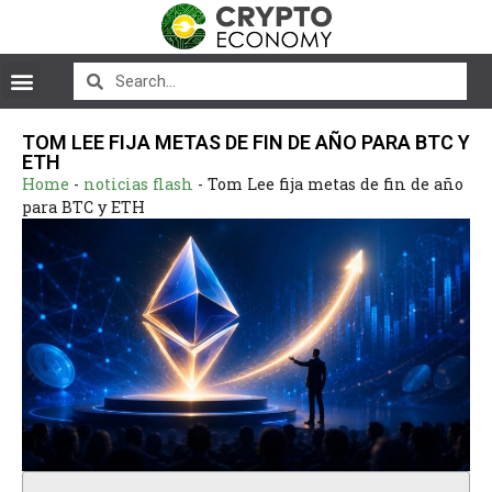
TOM LEE FIJA METAS DE FIN DE AÑO PARA BTC Y
ETH
Home
-
noticias flash
-
Tom Lee fija metas de fin de año
para BTC y ETH