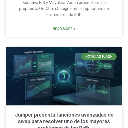
Keshava B S y Mayukha Vadari presentaron la
propuesta On-Chain Cosigner en el repositorio de
estándares de XRP
READ MORE »
NOTICIAS FLASH
Jumper presenta funciones avanzadas de
swap para resolver uno de los mayores
problemas de las DeFi