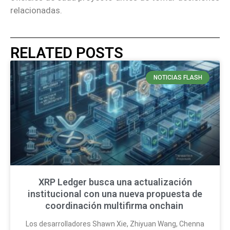
relacionadas.
RELATED POSTS
NOTICIAS FLASH
XRP Ledger busca una actualización
institucional con una nueva propuesta de
coordinación multifirma onchain
Los desarrolladores Shawn Xie, Zhiyuan Wang, Chenna