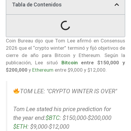
Tabla de Contenidos
Coin Bureau dijo que Tom Lee afirmó en Consensus
2026 que el “crypto winter” terminó y fijó objetivos de
cierre de año para Bitcoin y Ethereum. Según la
publicación, Lee situó
Bitcoin
entre $150,000 y
$200,000
y
Ethereum
entre $9,000 y $12,000.
TOM LEE: "CRYPTO WINTER IS OVER"
Tom Lee stated his price prediction for
the year end:
$BTC
: $150,000-$200,000
$ETH
: $9,000-$12,000