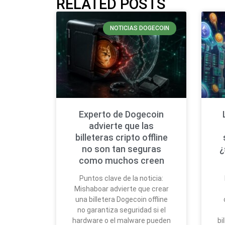
RELATED POSTS
NOTICIAS DOGECOIN
Experto de Dogecoin
advierte que las
billeteras cripto offline
no son tan seguras
¿
como muchos creen
Puntos clave de la noticia:
Mishaboar advierte que crear
una billetera Dogecoin offline
no garantiza seguridad si el
hardware o el malware pueden
bi