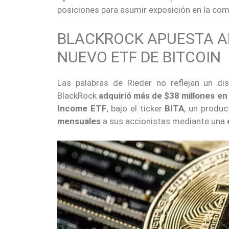
posiciones para asumir exposición en la co
BLACKROCK APUESTA A
NUEVO ETF DE BITCOIN
Las palabras de Rieder no reflejan un di
BlackRock
adquirió más de $38 millones
en
Income ETF
, bajo el ticker
BITA
, un produ
mensuales
a sus accionistas mediante una