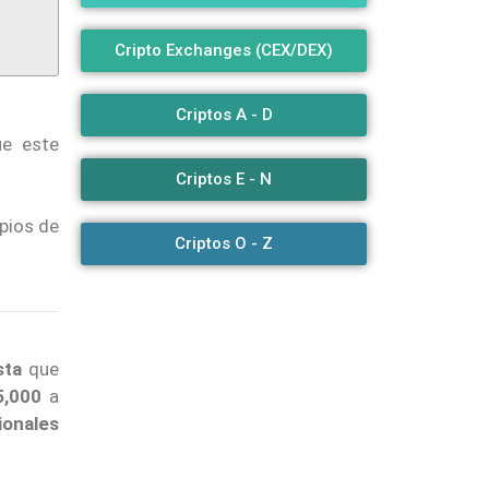
Cripto Exchanges (CEX/DEX)
Criptos A - D
ue este
Criptos E - N
pios de
Criptos O - Z
sta
que
5,000
a
cionales