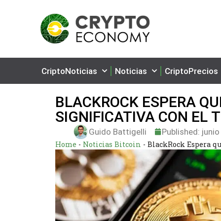
CriptoNoticias
Noticias
CriptoPrecios
BLACKROCK ESPERA QUE
SIGNIFICATIVA CON EL 
Guido Battigelli
Published:
junio
Home
-
Noticias Bitcoin
-
BlackRock Espera qu