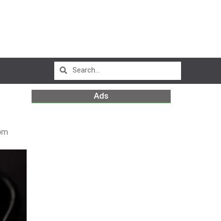
Ads
pm