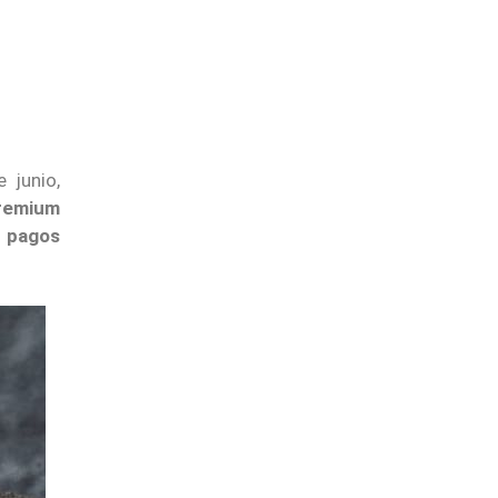
 junio,
Premium
r pagos