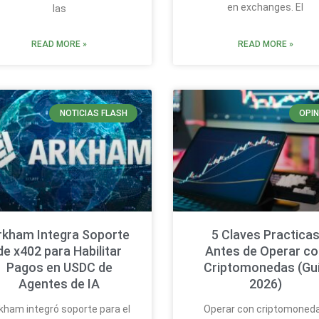
en exchanges. El
las
READ MORE »
READ MORE »
NOTICIAS FLASH
OPIN
rkham Integra Soporte
5 Claves Practica
de x402 para Habilitar
Antes de Operar c
Pagos en USDC de
Criptomonedas (Gu
Agentes de IA
2026)
kham integró soporte para el
Operar con criptomoned