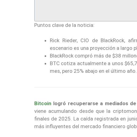
Puntos clave de la noticia:
Rick Rieder, CIO de BlackRock, af
escenario es una proyección a largo p
BlackRock compró más de $38 millones 
BTC cotiza actualmente a unos $65,7
mes, pero 25% abajo en el último año.
Bitcoin
logró recuperarse a mediados de 
viene acumulando desde que la criptomo
finales de 2025. La caída registrada en jun
más influyentes del mercado financiero glob