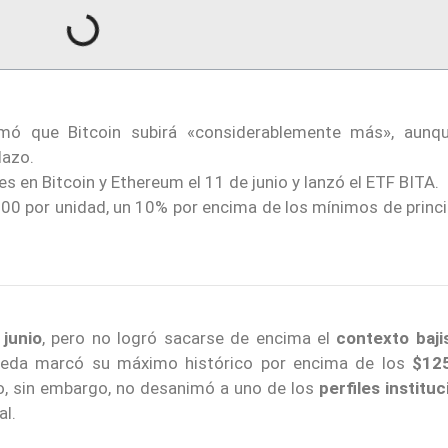
irmó que Bitcoin subirá «considerablemente más», aunq
lazo.
en Bitcoin y Ethereum el 11 de junio y lanzó el ETF BITA.
00 por unidad, un 10% por encima de los mínimos de princi
junio
, pero no logró sacarse de encima el
contexto baji
neda marcó su máximo histórico por encima de los
$12
io, sin embargo, no desanimó a uno de los
perfiles institu
al.