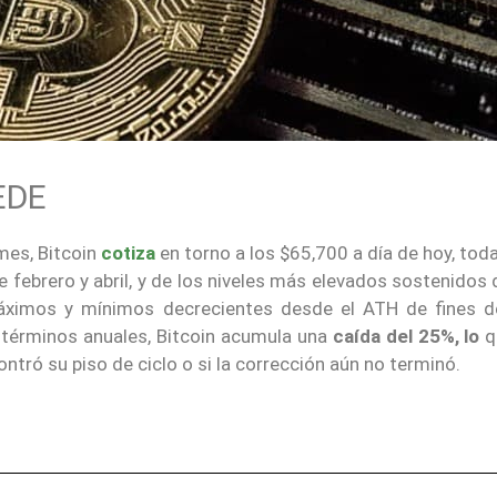
EDE
mes, Bitcoin
cotiza
en torno a los $65,700 a día de hoy, tod
febrero y abril, y de los niveles más elevados sostenidos
máximos y mínimos decrecientes desde el ATH de fines 
 términos anuales, Bitcoin acumula una
caída del 25%, lo
q
ntró su piso de ciclo o si la corrección aún no terminó.