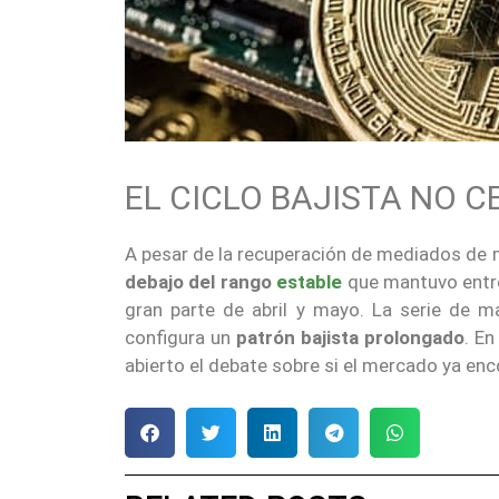
EL CICLO BAJISTA NO C
A pesar de la recuperación de mediados de 
debajo del rango
estable
que mantuvo entre 
gran parte de abril y mayo. La serie de 
configura un
patrón bajista prolongado
. En
abierto el debate sobre si el mercado ya enco