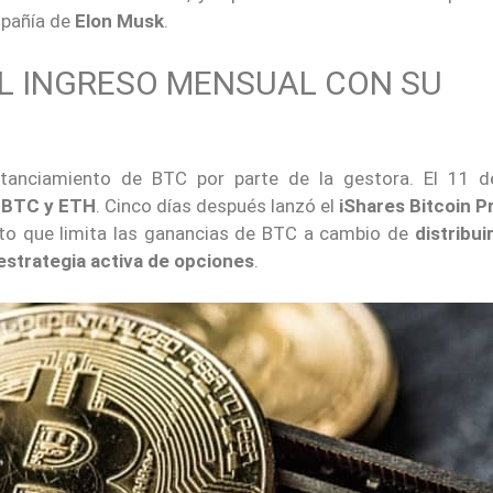
mpañía de
Elon Musk
.
L INGRESO MENSUAL CON SU
stanciamiento de BTC por parte de la gestora. El 11 de
 BTC y ETH
. Cinco días después lanzó el
iShares Bitcoin 
cto que limita las ganancias de BTC a cambio de
distribui
estrategia activa de opciones
.