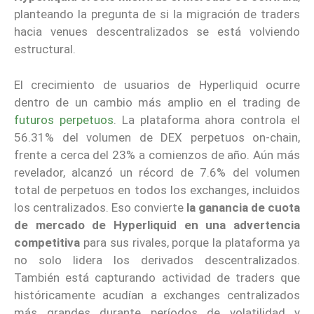
planteando la pregunta de si la migración de traders
hacia venues descentralizados se está volviendo
estructural.
El crecimiento de usuarios de Hyperliquid ocurre
dentro de un cambio más amplio en el trading de
futuros perpetuos
. La plataforma ahora controla el
56.31% del volumen de DEX perpetuos on-chain,
frente a cerca del 23% a comienzos de año. Aún más
revelador, alcanzó un récord de 7.6% del volumen
total de perpetuos en todos los exchanges, incluidos
los centralizados. Eso convierte
la ganancia de cuota
de mercado de Hyperliquid en una advertencia
competitiva
para sus rivales, porque la plataforma ya
no solo lidera los derivados descentralizados.
También está capturando actividad de traders que
históricamente acudían a exchanges centralizados
más grandes durante períodos de volatilidad y