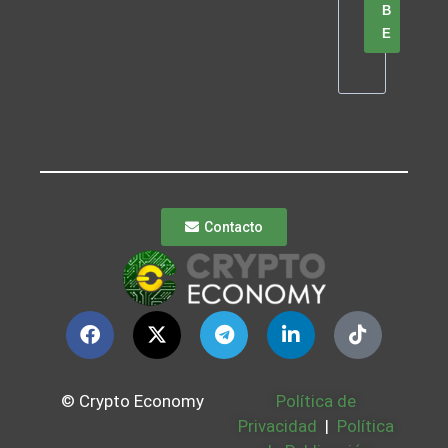
B
E
Contacto
© Crypto Economy
Política de
Privacidad
|
Política