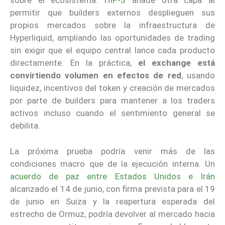
sobre el ecosistema.
HIP-3
añade otra capa al
permitir que builders externos desplieguen sus
propios mercados sobre la infraestructura de
Hyperliquid, ampliando las oportunidades de trading
sin exigir que el equipo central lance cada producto
directamente. En la práctica,
el exchange está
convirtiendo volumen en efectos de red
, usando
liquidez, incentivos del token y creación de mercados
por parte de builders para mantener a los traders
activos incluso cuando el sentimiento general se
debilita.
La próxima prueba podría venir más de las
condiciones macro que de la ejecución interna. Un
acuerdo de paz entre Estados Unidos e Irán
alcanzado el 14 de junio, con firma prevista para el 19
de junio en Suiza y la reapertura esperada del
estrecho de Ormuz, podría devolver al mercado hacia