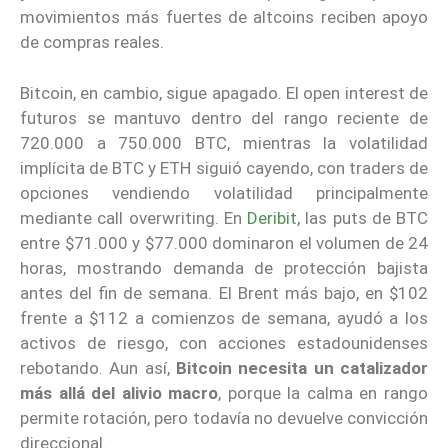
movimientos más fuertes de altcoins reciben apoyo
de compras reales.
Bitcoin, en cambio, sigue apagado. El open interest de
futuros se mantuvo dentro del rango reciente de
720.000 a 750.000 BTC, mientras la volatilidad
implícita de BTC y ETH siguió cayendo, con traders de
opciones vendiendo volatilidad principalmente
mediante call overwriting. En
Deribit
, las puts de BTC
entre $71.000 y $77.000 dominaron el volumen de 24
horas, mostrando demanda de protección bajista
antes del fin de semana. El Brent más bajo, en $102
frente a $112 a comienzos de semana, ayudó a los
activos de riesgo, con acciones estadounidenses
rebotando. Aun así,
Bitcoin necesita un catalizador
más allá del alivio macro
, porque la calma en rango
permite rotación, pero todavía no devuelve convicción
direccional.