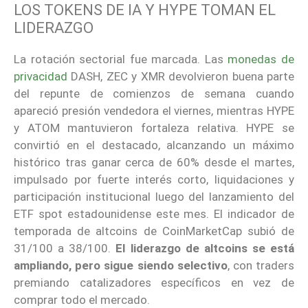
LOS TOKENS DE IA Y HYPE TOMAN EL
LIDERAZGO
La rotación sectorial fue marcada. Las
monedas de
privacidad
DASH, ZEC y XMR devolvieron buena parte
del repunte de comienzos de semana cuando
apareció presión vendedora el viernes, mientras HYPE
y ATOM mantuvieron fortaleza relativa. HYPE se
convirtió en el destacado, alcanzando un máximo
histórico tras ganar cerca de 60% desde el martes,
impulsado por fuerte interés corto, liquidaciones y
participación institucional luego del lanzamiento del
ETF spot estadounidense este mes. El indicador de
temporada de altcoins de CoinMarketCap subió de
31/100 a 38/100.
El liderazgo de altcoins se está
ampliando, pero sigue siendo selectivo
, con traders
premiando catalizadores específicos en vez de
comprar todo el mercado.