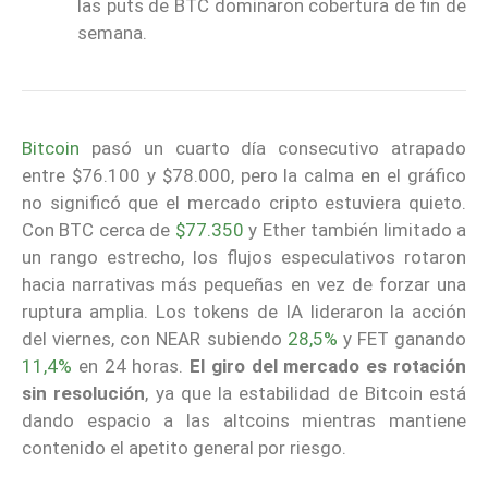
las puts de BTC dominaron cobertura de fin de
semana.
Bitcoin
pasó un cuarto día consecutivo atrapado
entre $76.100 y $78.000, pero la calma en el gráfico
no significó que el mercado cripto estuviera quieto.
Con BTC cerca de
$77.350
y Ether también limitado a
un rango estrecho, los flujos especulativos rotaron
hacia narrativas más pequeñas en vez de forzar una
ruptura amplia. Los tokens de IA lideraron la acción
del viernes, con NEAR subiendo
28,5%
y FET ganando
11,4%
en 24 horas.
El giro del mercado es rotación
sin resolución
, ya que la estabilidad de Bitcoin está
dando espacio a las altcoins mientras mantiene
contenido el apetito general por riesgo.