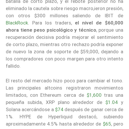
batalla de corto plazo, y el rebote posterior no ha
eliminado la cautela sobre riesgo macro,ieron presión,
con otros $300 millones saliendo de IBIT de
BlackRock
. Para los traders,
el nivel de $60,000
ahora tiene peso psicológico y técnico
, porque una
recuperación decisiva podría mejorar el sentimiento
de corto plazo, mientras otro rechazo podría exponer
de nuevo la zona de soporte de $59,000, dejando a
los compradores con poco margen para otro intento
fallido.
El resto del mercado hizo poco para cambiar el tono.
Las principales altcoins registraron movimientos
limitados, con Ethereum cerca de
$1,600
tras una
pequeña subida, XRP plano alrededor de
$1.04
y
Solana acercándose a
$74
después de ganar cerca de
1%. HYPE de Hyperliquid destacó, subiendo
aproximadamente 4.5% hasta alrededor de
$65
, pero