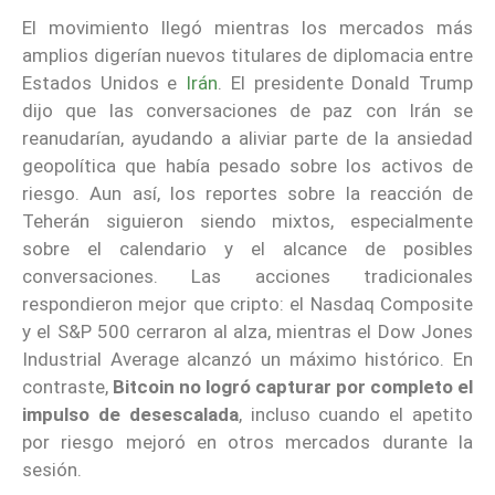
El movimiento llegó mientras los mercados más
amplios digerían nuevos titulares de diplomacia entre
Estados Unidos e
Irán
. El presidente Donald Trump
dijo que las conversaciones de paz con Irán se
reanudarían, ayudando a aliviar parte de la ansiedad
geopolítica que había pesado sobre los activos de
riesgo. Aun así, los reportes sobre la reacción de
Teherán siguieron siendo mixtos, especialmente
sobre el calendario y el alcance de posibles
conversaciones. Las acciones tradicionales
respondieron mejor que cripto: el Nasdaq Composite
y el S&P 500 cerraron al alza, mientras el Dow Jones
Industrial Average alcanzó un máximo histórico. En
contraste,
Bitcoin no logró capturar por completo el
impulso de desescalada
, incluso cuando el apetito
por riesgo mejoró en otros mercados durante la
sesión.