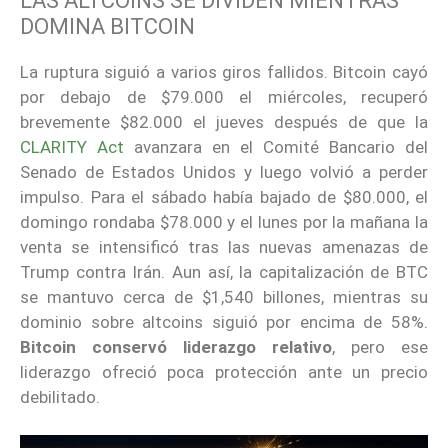
LAS ALTCOINS SE DIVIDEN MIENTRAS
DOMINA BITCOIN
La ruptura siguió a varios giros fallidos. Bitcoin cayó
por debajo de $79.000 el miércoles, recuperó
brevemente $82.000 el jueves después de que la
CLARITY Act
avanzara en el Comité Bancario del
Senado de Estados Unidos y luego volvió a perder
impulso. Para el sábado había bajado de $80.000, el
domingo rondaba $78.000 y el lunes por la mañana la
venta se intensificó tras las nuevas amenazas de
Trump contra Irán. Aun así, la capitalización de BTC
se mantuvo cerca de $1,540 billones, mientras su
dominio sobre altcoins siguió por encima de 58%.
Bitcoin conservó liderazgo relativo
, pero ese
liderazgo ofreció poca protección ante un precio
debilitado.