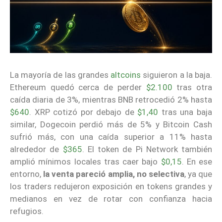
La mayoría de las grandes
altcoins
siguieron a la baja.
Ethereum quedó cerca de perder
$2.100
tras otra
caída diaria de 3%, mientras BNB retrocedió 2% hasta
$640
. XRP cotizó por debajo de
$1,40
tras una baja
similar, Dogecoin perdió más de 5% y Bitcoin Cash
sufrió más, con una caída superior a 11% hasta
alrededor de
$365
. El token de Pi Network también
amplió mínimos locales tras caer bajo
$0,15
. En ese
entorno,
la venta pareció amplia, no selectiva
, ya que
los traders redujeron exposición en tokens grandes y
medianos en vez de rotar con confianza hacia
refugios.