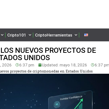
Cripto101
CriptoHerramientas
 LOS NUEVOS PROYECTOS DE
TADOS UNIDOS
, 2026
6:37 pm
Updated: mayo 18, 2026
6:37 p
uevos proyectos de criptomonedas en Estados Unidos