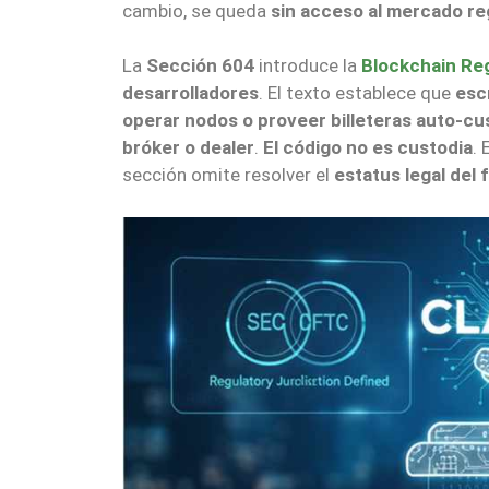
cambio, se queda
sin acceso al mercado re
La
Sección 604
introduce la
Blockchain Reg
desarrolladores
. El texto establece que
esc
operar nodos o proveer billeteras auto-cu
bróker o dealer
.
El código no es custodia
.
sección omite resolver el
estatus legal del 