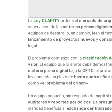
La
Ley CLARITY
ordena el
mercado de crip
supervisión de las
materias primas digitales
equipos de desarrollo, en cambio, leen el t
lanzamiento de proyectos nuevos
y
consol
legal.
El problema comienza con la
clasificación 
valor
. El equipo que lo emite debe demostrar
materia prima digital
bajo la
CFTC
, el prot
ley concede un plazo de
hasta cuatro años
p
como
«el problema del origen»
.
Un equipo pequeño, sin respaldo de
capital 
auditores y reportes periódicos
.
La presun
claridad beneficia al
exchange centralizado 