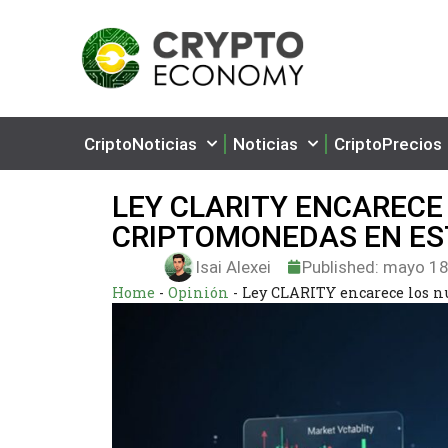
CriptoNoticias
Noticias
CriptoPrecios
LEY CLARITY ENCARECE
CRIPTOMONEDAS EN ES
Isai Alexei
Published:
mayo 18
Home
-
Opinión
-
Ley CLARITY encarece los n