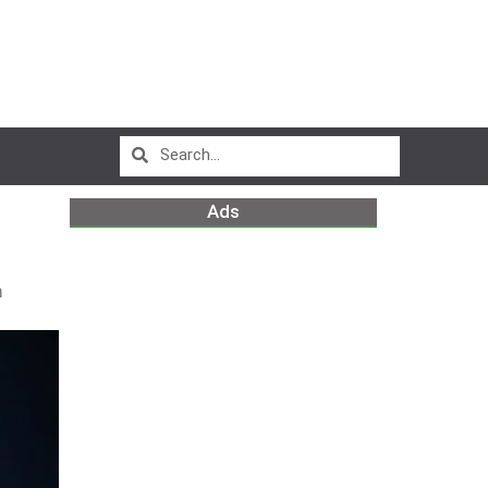
Ads
m