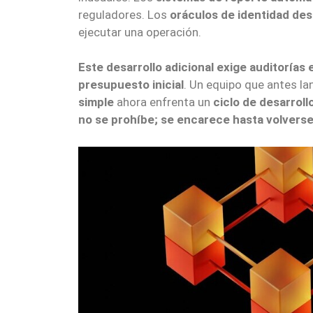
reguladores. Los
oráculos de identidad des
ejecutar una operación.
Este desarrollo adicional exige auditorías e
presupuesto inicial
. Un equipo que antes l
simple
ahora enfrenta un
ciclo de desarroll
no se prohíbe; se encarece hasta volverse