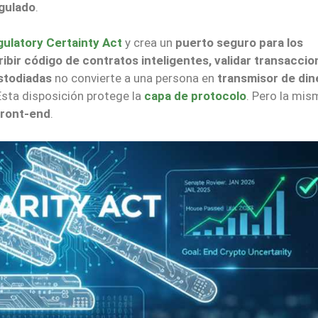
gulado
.
ulatory Certainty Act
y crea un
puerto seguro para los
ribir código de contratos inteligentes, validar transaccio
stodiadas
no convierte a una persona en
transmisor de din
 Esta disposición protege la
capa de protocolo
. Pero la mis
front-end
.