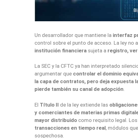
Un desarrollador que mantiene la
interfaz p
control sobre el punto de acceso. La ley no 
institución financiera
sujeta a
registro, ve
La SEC y la CFTC ya han interpretado silenci
argumentar que
controlar el dominio equiva
la capa de contratos, pero deja expuesta 
pierde también su canal de adopción
.
El
Título II
de la ley extiende las
obligacione
y comerciantes de materias primas digital
mayor distribuido
como requisito legal. Lo
transacciones en tiempo real
, módulos que
sospechosa.