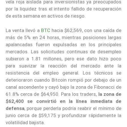
vela roja aislada para inversionistas ya preocupados
por la liquidez tras el intento fallido de recuperación
de esta semana en activos de riesgo.
La venta llevó a
BTC
hacia $62,569, con una caída de
más de 5% en 24 horas, mientras posiciones largas
apalancadas fueron expulsadas en los principales
mercados. Las solicitudes continuas de desempleo
subieron a 1.81 millones, pero ese dato hizo poco
para suavizar la reacción del mercado ante la
resistencia del empleo general. Los técnicos se
deterioraron cuando Bitcoin rompió por debajo de un
canal ascendente y cayó bajo la zona de Fibonacci de
61.8% cerca de $64,950. Para los traders,
la zona de
$62,400 se convirtió en la línea inmediata de
defensa
, porque perderla podría reabrir el mínimo de
junio cerca de $59,175 y profundizar rápidamente la
volatilidad bajista.