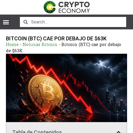
BITCOIN (BTC) CAE POR DEBAJO DE $63K
Home
-
Noticias Bitcoin
-
Bitcoin (BTC) cae por debajo
de $63K
Tabla de Contenidos