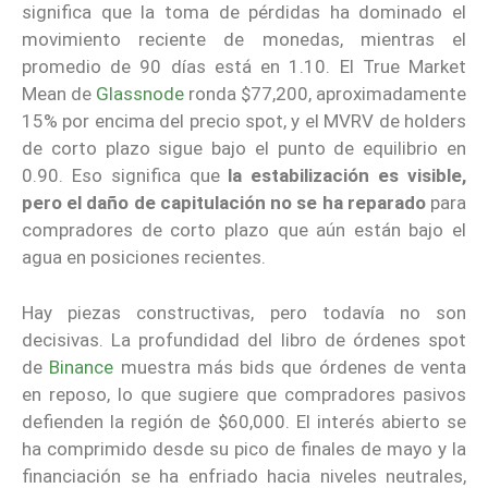
significa que la toma de pérdidas ha dominado el
movimiento reciente de monedas, mientras el
promedio de 90 días está en 1.10. El True Market
Mean de
Glassnode
ronda $77,200, aproximadamente
15% por encima del precio spot, y el MVRV de holders
de corto plazo sigue bajo el punto de equilibrio en
0.90. Eso significa que
la estabilización es visible,
pero el daño de capitulación no se ha reparado
para
compradores de corto plazo que aún están bajo el
agua en posiciones recientes.
Hay piezas constructivas, pero todavía no son
decisivas. La profundidad del libro de órdenes spot
de
Binance
muestra más bids que órdenes de venta
en reposo, lo que sugiere que compradores pasivos
defienden la región de $60,000. El interés abierto se
ha comprimido desde su pico de finales de mayo y la
financiación se ha enfriado hacia niveles neutrales,