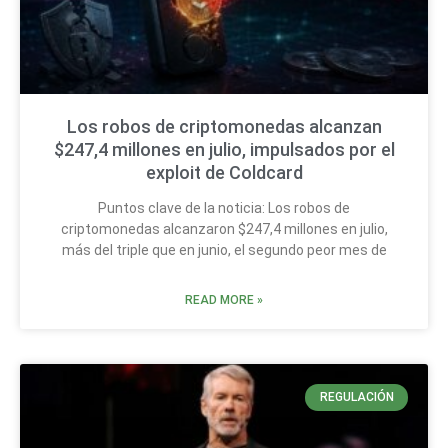
Los robos de criptomonedas alcanzan
$247,4 millones en julio, impulsados por el
exploit de Coldcard
Puntos clave de la noticia: Los robos de
criptomonedas alcanzaron $247,4 millones en julio,
más del triple que en junio, el segundo peor mes de
READ MORE »
REGULACIÓN