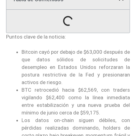
Puntos clave de la noticia:
Bitcoin cayó por debajo de $63,000 después de
que datos sólidos de solicitudes de
desempleo en Estados Unidos reforzaran la
postura restrictiva de la Fed y presionaran
activos de riesgo.
BTC retrocedió hacia $62,569, con traders
vigilando $62,400 como la línea inmediata
entre estabilización y una nueva prueba del
mínimo de junio cerca de $59,175.
Los datos on-chain siguen débiles, con
pérdidas realizadas dominando, holders de
corto plazo bajo breakeven, momentum frágil y