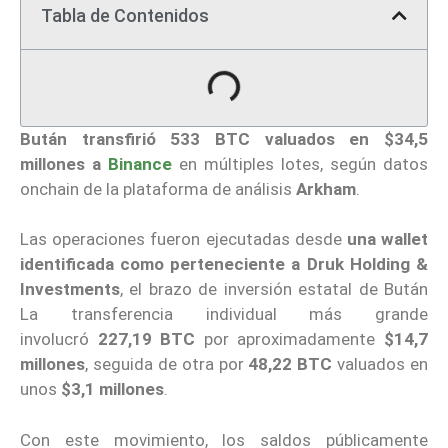
Tabla de Contenidos
Bután
transfirió 533 BTC valuados en $34,5
millones a
Binance
en múltiples lotes, según datos
onchain de la plataforma de análisis
Arkham
.
Las operaciones fueron ejecutadas desde
una wallet
identificada como perteneciente a Druk Holding &
Investments
, el brazo de inversión estatal de Bután
La transferencia individual más grande
involucró
227,19 BTC
por aproximadamente
$14,7
millones
, seguida de otra por
48,22 BTC
valuados en
unos
$3,1 millones
.
Con este movimiento, los saldos públicamente