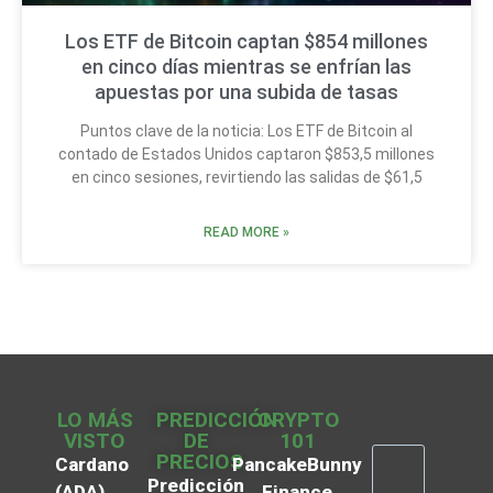
Los ETF de Bitcoin captan $854 millones
en cinco días mientras se enfrían las
apuestas por una subida de tasas
Puntos clave de la noticia: Los ETF de Bitcoin al
contado de Estados Unidos captaron $853,5 millones
en cinco sesiones, revirtiendo las salidas de $61,5
READ MORE »
LO MÁS
PREDICCIÓN
CRYPTO
VISTO
DE
101
PRECIOS
Cardano
PancakeBunny
Predicción
(ADA)
Finance