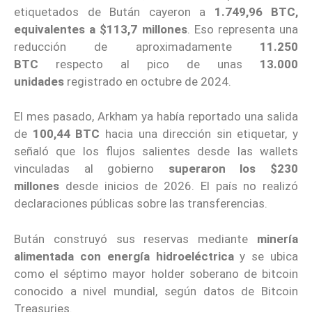
etiquetados de Bután cayeron a
1.749,96 BTC,
equivalentes a $113,7 millones
. Eso representa una
reducción de aproximadamente
11.250
BTC
respecto al pico de unas
13.000
unidades
registrado en octubre de 2024.
El mes pasado, Arkham ya había reportado una salida
de
100,44 BTC
hacia una dirección sin etiquetar, y
señaló que los flujos salientes desde las wallets
vinculadas al gobierno
superaron los $230
millones
desde inicios de 2026. El país no realizó
declaraciones públicas sobre las transferencias.
Bután construyó sus reservas mediante
minería
alimentada con energía hidroeléctrica
y se ubica
como el séptimo mayor holder soberano de bitcoin
conocido a nivel mundial, según datos de Bitcoin
Treasuries.