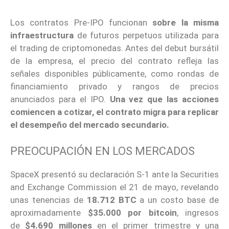
Los contratos Pre-IPO funcionan
sobre la misma
infraestructura
de futuros perpetuos utilizada para
el trading de criptomonedas. Antes del debut bursátil
de la empresa, el precio del contrato refleja las
señales disponibles públicamente, como rondas de
financiamiento privado y rangos de precios
anunciados para el IPO.
Una vez que las acciones
comiencen a cotizar, el contrato migra para replicar
el desempeño del mercado secundario.
PREOCUPACIÓN EN LOS MERCADOS
SpaceX presentó su declaración S-1 ante la Securities
and Exchange Commission el 21 de mayo, revelando
unas tenencias de
18.712 BTC
a un costo base de
aproximadamente
$35.000 por bitcoin
, ingresos
de
$4.690 millones
en el primer trimestre y una