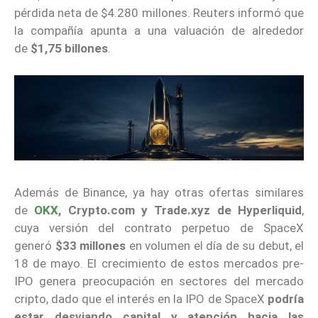
pérdida neta de $4.280 millones. Reuters informó que
la compañía apunta a una valuación de alrededor
de
$1,75 billones
.
Además de Binance, ya hay otras ofertas similares
de
OKX
, Crypto.com y Trade.xyz de Hyperliquid
,
cuya versión del contrato perpetuo de SpaceX
generó
$33 millones
en volumen el día de su debut, el
18 de mayo. El crecimiento de estos mercados pre-
IPO genera preocupación en sectores del mercado
cripto, dado que el interés en la IPO de SpaceX
podría
estar
desviando capital y atención
hacia las