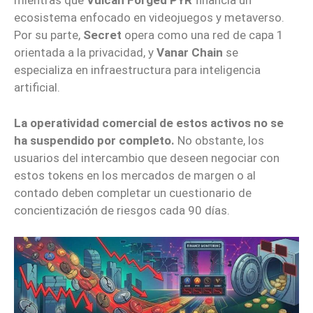
mientras que
Vulcan Forged PYR
financia un
ecosistema enfocado en videojuegos y metaverso.
Por su parte,
Secret
opera como una red de capa 1
orientada a la privacidad, y
Vanar Chain
se
especializa en infraestructura para inteligencia
artificial.
La operatividad comercial de estos activos no se
ha suspendido por completo.
No obstante, los
usuarios del intercambio que deseen negociar con
estos tokens en los mercados de margen o al
contado deben completar un cuestionario de
concientización de riesgos cada 90 días.