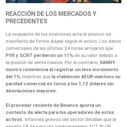
REACCIÓN DE LOS MERCADOS Y
PRECEDENTES
La respuesta de los inversores ante el anuncio se
manifestó de forma dispar según el activo. Los datos
comerciales de las últimas 24 horas arrojaron que
PYR y SCRT perdieron un 11%
de su valor debido a
la presión de venta masiva. Por el contrario,
VANRY
mostró resistencia al registrar un leve incremento
del 1%
, mientras que
la stablecoin AEUR mantuvo su
paridad comercial en torno a los 1,12 dólares sin
desviaciones mayores.
El proceder reciente de Binance aporta un
contexto de alerta para los operadores de estos
activos
. Informes previos del sector detallan que el
pasado 18 de junio las criptomonedas ACT, BLUR,