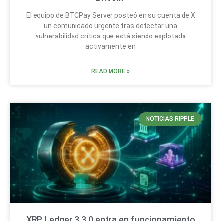
El equipo de BTCPay Server posteó en su cuenta de X
un comunicado urgente tras detectar una
vulnerabilidad crítica que está siendo explotada
activamente en
READ MORE »
NOTICIAS RIPPLE
XRP Ledger 3.3.0 entra en funcionamiento