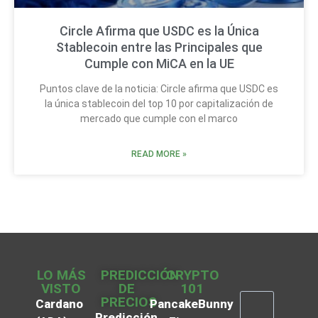
Circle Afirma que USDC es la Única
Stablecoin entre las Principales que
Cumple con MiCA en la UE
Puntos clave de la noticia: Circle afirma que USDC es
la única stablecoin del top 10 por capitalización de
mercado que cumple con el marco
READ MORE »
LO MÁS
PREDICCIÓN
CRYPTO
VISTO
DE
101
PRECIOS
Cardano
PancakeBunny
Predicción