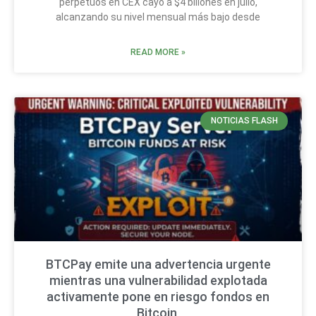
perpetuos en CEX cayó a $4 billones en julio,
alcanzando su nivel mensual más bajo desde
READ MORE »
NOTICIAS FLASH
BTCPay emite una advertencia urgente
mientras una vulnerabilidad explotada
activamente pone en riesgo fondos en
Bitcoin