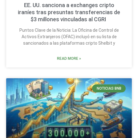
EE. UU. sanciona a exchanges cripto
iraníes tras presuntas transferencias de
$3 millones vinculadas al CGRI
Puntos Clave de la Noticia: La Oficina de Control de
Activos Extranjeros (OFAC) incluyó en su lista de
sancionados a las plataformas cripto Shelbit y
READ MORE »
NOTICIAS BNB