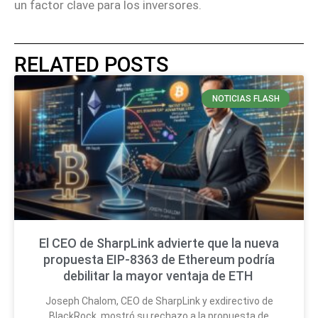
un factor clave para los inversores.
RELATED POSTS
NOTICIAS FLASH
El CEO de SharpLink advierte que la nueva
propuesta EIP-8363 de Ethereum podría
debilitar la mayor ventaja de ETH
Joseph Chalom, CEO de SharpLink y exdirectivo de
BlackRock, mostró su rechazo a la propuesta de