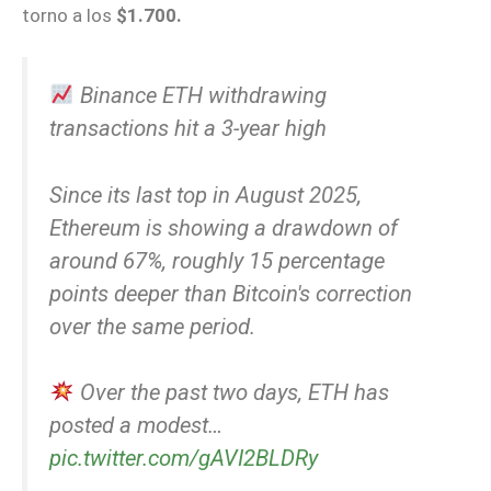
torno a los
$1.700.
Binance ETH withdrawing
transactions hit a 3-year high
Since its last top in August 2025,
Ethereum is showing a drawdown of
around 67%, roughly 15 percentage
points deeper than Bitcoin's correction
over the same period.
Over the past two days, ETH has
posted a modest…
pic.twitter.com/gAVI2BLDRy