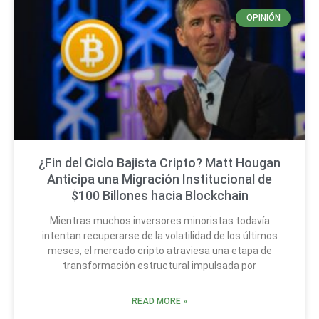
OPINIÓN
¿Fin del Ciclo Bajista Cripto? Matt Hougan
Anticipa una Migración Institucional de
$100 Billones hacia Blockchain
Mientras muchos inversores minoristas todavía
intentan recuperarse de la volatilidad de los últimos
meses, el mercado cripto atraviesa una etapa de
transformación estructural impulsada por
READ MORE »