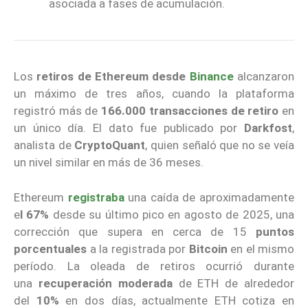
asociada a fases de acumulación.
Los
retiros de Ethereum desde
Binance
alcanzaron
un máximo de tres años, cuando la plataforma
registró más de
166.000 transacciones de retiro
en
un único día. El dato fue publicado por
Darkfost
,
analista de
CryptoQuant
, quien señaló que no se veía
un nivel similar en más de 36 meses.
Ethereum
registraba
una caída de aproximadamente
e
l 67%
desde su último pico en agosto de 2025, una
corrección que supera en cerca de 15
puntos
porcentuales
a la registrada por
Bitcoin
en el mismo
período. La oleada de retiros ocurrió durante
una
recuperación moderada
de ETH de alrededor
del
10%
en dos días, actualmente ETH cotiza en