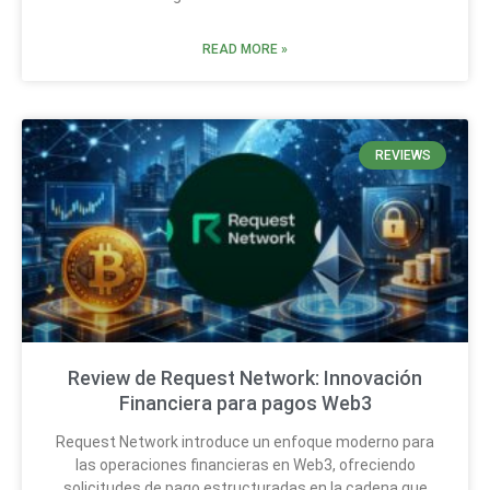
READ MORE »
REVIEWS
Review de Request Network: Innovación
Financiera para pagos Web3
Request Network introduce un enfoque moderno para
las operaciones financieras en Web3, ofreciendo
solicitudes de pago estructuradas en la cadena que