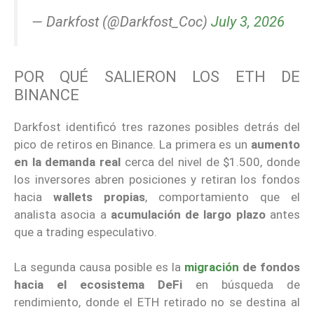
— Darkfost (@Darkfost_Coc)
July 3, 2026
POR QUÉ SALIERON LOS ETH DE
BINANCE
Darkfost identificó tres razones posibles detrás del
pico de retiros en Binance. La primera es un
aumento
en la demanda real
cerca del nivel de $1.500, donde
los inversores abren posiciones y retiran los fondos
hacia
wallets propias
, comportamiento que el
analista asocia a
acumulación de largo plazo
antes
que a trading especulativo.
La segunda causa posible es la
migración
de fondos
hacia el ecosistema
DeFi
en búsqueda de
rendimiento, donde el ETH retirado no se destina al