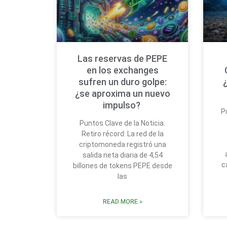
Las reservas de PEPE
en los exchanges
sufren un duro golpe:
¿se aproxima un nuevo
impulso?
P
Puntos Clave de la Noticia:
Retiro récord: La red de la
criptomoneda registró una
salida neta diaria de 4,54
c
billones de tokens PEPE desde
las
READ MORE »