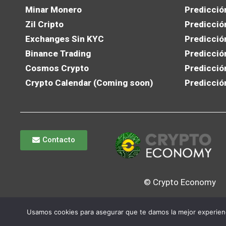
Minar Monero
Predicció
Zil Cripto
Predicció
Exchanges Sin KYC
Predicció
Binance Trading
Predicció
Cosmos Crypto
Predicció
Crypto Calendar (Coming soon)
Predicció
Contacto
© Crypto Economy
Usamos cookies para asegurar que te damos la mejor experienc