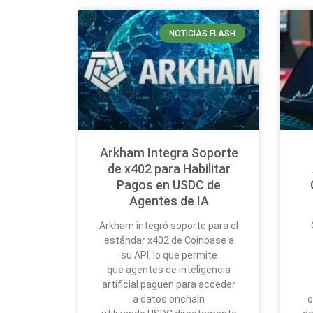
NOTICIAS FLASH
Arkham Integra Soporte
de x402 para Habilitar
Pagos en USDC de
Agentes de IA
Arkham integró soporte para el
estándar x402 de Coinbase a
su API, lo que permite
que agentes de inteligencia
artificial paguen para acceder
a datos onchain
o