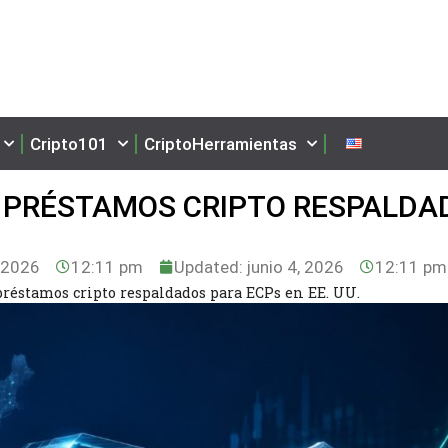
Cripto101
CriptoHerramientas
E PRÉSTAMOS CRIPTO RESPALDA
, 2026
12:11 pm
Updated: junio 4, 2026
12:11 pm
réstamos cripto respaldados para ECPs en EE. UU.