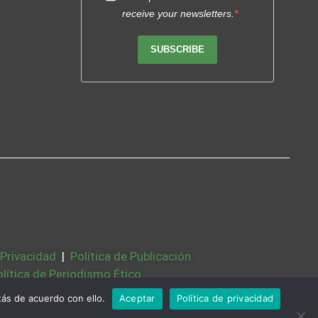
receive your newsletters.
SUBSCRIBE
 Privacidad
|
Política de Publicación
olítica de Periodismo Ético
Bases Legales
|
Partners
|
Sobre Nosotros
ás de acuerdo con ello.
Aceptar
Política de privacidad