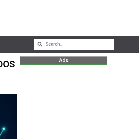
Ads
DOS