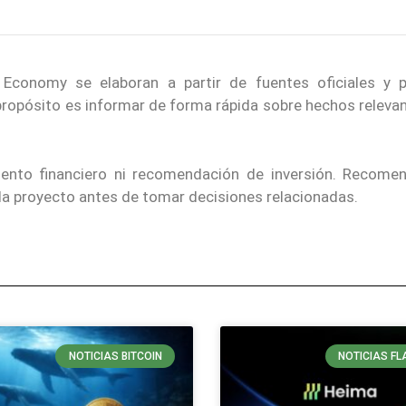
conomy se elaboran a partir de fuentes oficiales y p
 propósito es informar de forma rápida sobre hechos releva
iento financiero ni recomendación de inversión. Recom
ada proyecto antes de tomar decisiones relacionadas.
NOTICIAS BITCOIN
NOTICIAS FL