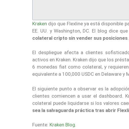
Kraken
dijo que Flexline ya está disponible
EE. UU. y Washington, DC. El blog dice qu
colateral cripto sin vender sus posiciones
.
El despliegue afecta a clientes sofistic
activos en Kraken. Kraken dijo que los prést
6 monedas fiat como colateral, y requiere
equivalente a 100,000 USDC en Delaware y 
El siguiente punto a observar es la adopció
clientes comiencen a usar el dashboard. K
colateral puede liquidarse si los valores c
sea la salvaguarda práctica tras abrir Flexl
Fuente:
Kraken Blog
.