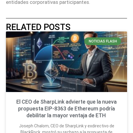
entidades corporativas participantes.
RELATED POSTS
NOTICIAS FLASH
El CEO de SharpLink advierte que la nueva
propuesta EIP-8363 de Ethereum podría
debilitar la mayor ventaja de ETH
Joseph Chalom, CEO de SharpLink y exdirectivo de
BlackRock, mostró su rechazo a la propuesta de