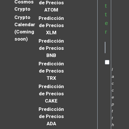
Cosmos
de Precios
t
Crypto
ATOM
t
Crypto
Predicción
e
Calendar
de Precios
r
(Coming
XLM
soon)
Predicción
de Precios
BNB
Predicción
I
de Precios
a
TRX
c
Predicción
c
de Precios
e
CAKE
p
Predicción
t
de Precios
t
ADA
h