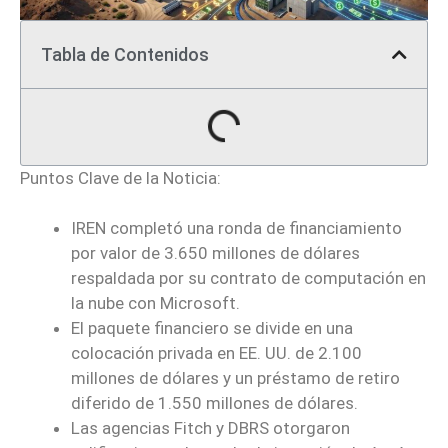
Tabla de Contenidos
Puntos Clave de la Noticia:
IREN completó una ronda de financiamiento
por valor de 3.650 millones de dólares
respaldada por su contrato de computación en
la nube con Microsoft.
El paquete financiero se divide en una
colocación privada en EE. UU. de 2.100
millones de dólares y un préstamo de retiro
diferido de 1.550 millones de dólares.
Las agencias Fitch y DBRS otorgaron