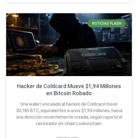
NOTICIAS FLASH
Hacker de Coldcard Mueve $1,94 Millones
en Bitcoin Robado
Una wallet vinculada al hackeo de Coldcard movió
30,185 BTC, equivalentes a unos $1,94 millones, hacia
una dirección recientemente creada, según reportó el
rastreador on-chain Lookonchain.