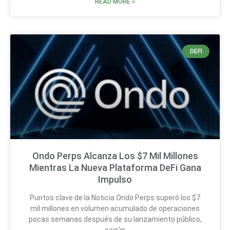
READ MORE »
DEFI
Ondo Perps Alcanza Los $7 Mil Millones
Mientras La Nueva Plataforma DeFi Gana
Impulso
Puntos clave de la Noticia Ondo Perps superó los $7
mil millones en volumen acumulado de operaciones
pocas semanas después de su lanzamiento público,
según