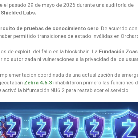
te el pasado 29 de mayo de 2026 durante una auditoría de
a
Shielded Labs.
circuito de pruebas de conocimiento cero
. De acuerdo con 
a haber permitido transiciones de estado inválidas en Orchar
os de exploit del fallo en la blockchain. La
Fundación Zcas
 no autorizada ni vulneraciones a la privacidad de los usuar
a implementación coordinada de una actualización de emerg
ejecutaban
Zebra 4.5.3
inhabilitaron primero las funciones 
0
activó la bifurcación NU6.2 para restablecer el servicio.