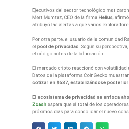
Ejecutivos del sector tecnológico matizaron 
Mert Mumtaz, CEO de la firma
Helius
, afirm
atribuyó las alertas a que varios explorado
Por otra parte, el usuario de la comunidad 
el
pool de privacidad
. Según su perspectiva,
el código antes de la bifurcación.
El mercado cripto reaccionó con volatilidad a
Datos de la plataforma CoinGecko muestra
cotizar en $637, estabilizándose posterio
El ecosistema de privacidad se enfoca aho
Zcash
espera que el total de los operadores
próximos días para consolidar el nuevo con