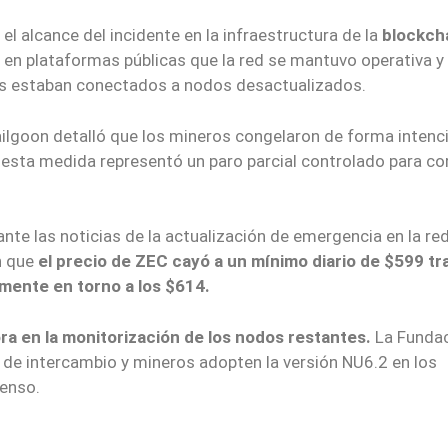
el alcance del incidente en la infraestructura de la
blockch
ó en plataformas públicas que la red se mantuvo operativa y
res estaban conectados a nodos desactualizados.
Railgoon detalló que los mineros congelaron de forma inten
 esta medida representó un paro parcial controlado para co
nte las noticias de la actualización de emergencia en la red
n que
el precio de ZEC cayó a un mínimo diario de $599 tr
rmente en torno a los $614.
ra en la monitorización de los nodos restantes.
La Funda
 de intercambio y mineros adopten la versión NU6.2 en los
senso.