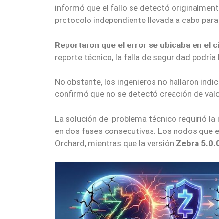
informó que el fallo se detectó originalmen
protocolo independiente llevada a cabo par
Reportaron que el error se ubicaba en el 
reporte técnico, la falla de seguridad podrí
No obstante, los ingenieros no hallaron indici
confirmó que no se detectó creación de valor
La solución del problema técnico requirió l
en dos fases consecutivas. Los nodos que 
Orchard, mientras que la versión
Zebra 5.0.