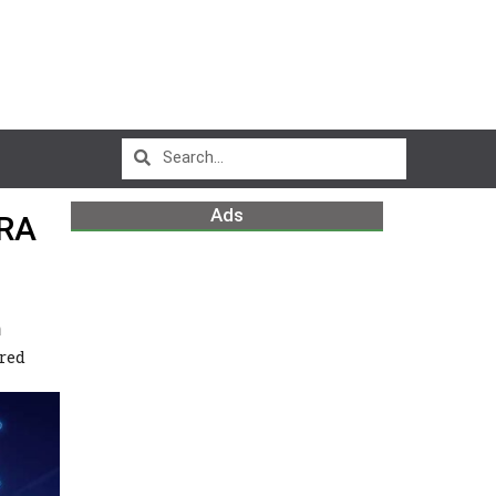
Ads
RA
m
 red