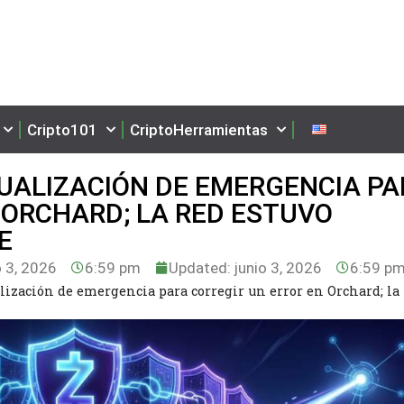
Cripto101
CriptoHerramientas
UALIZACIÓN DE EMERGENCIA PA
 ORCHARD; LA RED ESTUVO
TE
o 3, 2026
6:59 pm
Updated: junio 3, 2026
6:59 p
lización de emergencia para corregir un error en Orchard; la