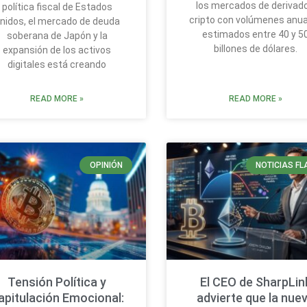
los mercados de derivad
política fiscal de Estados
cripto con volúmenes anu
nidos, el mercado de deuda
estimados entre 40 y 5
soberana de Japón y la
billones de dólares.
expansión de los activos
digitales está creando
READ MORE »
READ MORE »
OPINIÓN
NOTICIAS FL
Tensión Política y
El CEO de SharpLin
apitulación Emocional:
advierte que la nue