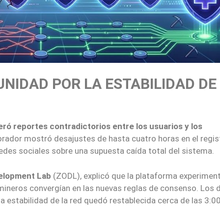
NIDAD POR LA ESTABILIDAD DE
ró reportes contradictorios entre los usuarios y los
lorador mostró desajustes de hasta cuatro horas en el regis
redes sociales sobre una supuesta caída total del sistema.
elopment Lab
(ZODL), explicó que la plataforma experimen
 mineros convergían en las nuevas reglas de consenso. Los 
la estabilidad de la red quedó restablecida cerca de las 3:0