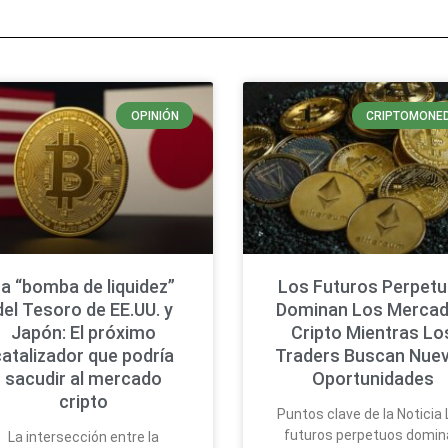
OPINIÓN
CRIPTOMONE
a “bomba de liquidez”
Los Futuros Perpet
del Tesoro de EE.UU. y
Dominan Los Merca
Japón: El próximo
Cripto Mientras Lo
catalizador que podría
Traders Buscan Nue
sacudir al mercado
Oportunidades
cripto
Puntos clave de la Noticia
futuros perpetuos domin
La intersección entre la