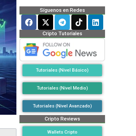
Síguenos en Redes
Cripto Tutoriales
Tutoriales (Nivel Básico)
Tutoriales (Nivel Medio)
Tutoriales (Nivel Avanzado)
Cripto Reviews
Wallets Cripto