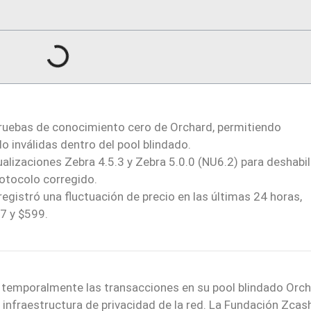
e pruebas de conocimiento cero de Orchard, permitiendo
 inválidas dentro del pool blindado.
ualizaciones Zebra 4.5.3 y Zebra 5.0.0 (NU6.2) para deshabil
rotocolo corregido.
 registró una fluctuación de precio en las últimas 24 horas,
7 y $599.
temporalmente las transacciones en su pool blindado Orc
la infraestructura de privacidad de la red. La Fundación Zcas