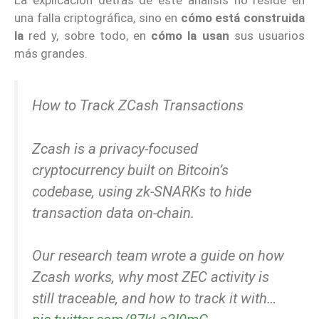
una falla criptográfica, sino en
cómo está construida
la
red y, sobre todo, en
cómo la usan
sus usuarios
más grandes.
How to Track ZCash Transactions
Zcash is a privacy-focused
cryptocurrency built on Bitcoin’s
codebase, using zk-SNARKs to hide
transaction data on-chain.
Our research team wrote a guide on how
Zcash works, why most ZEC activity is
still traceable, and how to track it with…