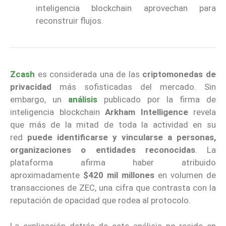
inteligencia blockchain aprovechan para
reconstruir flujos.
Zcash
es considerada una de las
criptomonedas de
privacidad
más sofisticadas del mercado. Sin
embargo, un
análisis
publicado por la firma de
inteligencia blockchain
Arkham Intelligence
revela
que más de la mitad de toda la actividad en su
red
puede identificarse y vincularse a personas,
organizaciones o entidades reconocidas
. La
plataforma afirma haber atribuido
aproximadamente
$420 mil millones
en volumen de
transacciones de ZEC, una cifra que contrasta con la
reputación de opacidad que rodea al protocolo.
La explicación detrás de este análisis no reside en