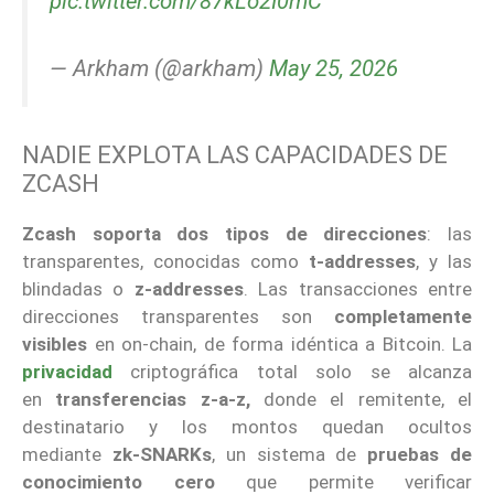
pic.twitter.com/87kLo2I0mC
— Arkham (@arkham)
May 25, 2026
NADIE EXPLOTA LAS CAPACIDADES DE
ZCASH
Zcash soporta
dos tipos de direcciones
: las
transparentes, conocidas como
t-addresses
, y las
blindadas o
z-addresses
. Las transacciones entre
direcciones transparentes son
completamente
visibles
en on-chain, de forma idéntica a Bitcoin. La
privacidad
criptográfica total solo se alcanza
en
transferencias z-a-z,
donde el remitente, el
destinatario y los montos quedan ocultos
mediante
zk-SNARKs
, un sistema de
pruebas de
conocimiento cero
que permite verificar