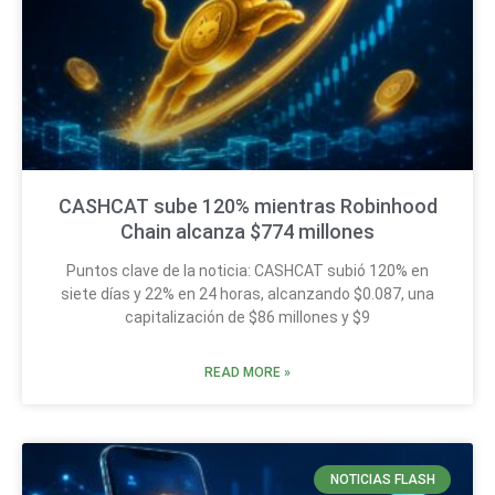
CASHCAT sube 120% mientras Robinhood
Chain alcanza $774 millones
Puntos clave de la noticia: CASHCAT subió 120% en
siete días y 22% en 24 horas, alcanzando $0.087, una
capitalización de $86 millones y $9
READ MORE »
NOTICIAS FLASH