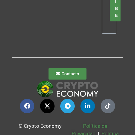
I
B
E
Contacto
© Crypto Economy
Política de
Privacidad
|
Política