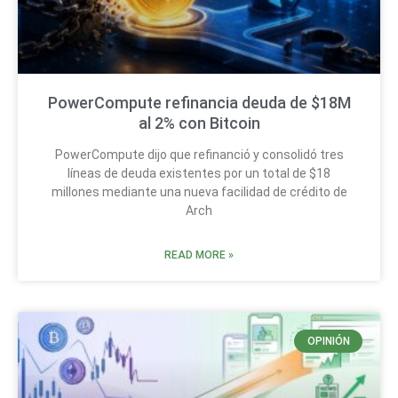
PowerCompute refinancia deuda de $18M
al 2% con Bitcoin
PowerCompute dijo que refinanció y consolidó tres
líneas de deuda existentes por un total de $18
millones mediante una nueva facilidad de crédito de
Arch
READ MORE »
OPINIÓN