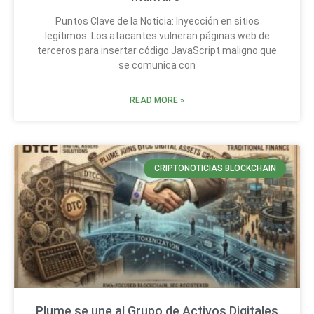
Puntos Clave de la Noticia: Inyección en sitios
legítimos: Los atacantes vulneran páginas web de
terceros para insertar código JavaScript maligno que
se comunica con
READ MORE »
CRIPTONOTICIAS BLOCKCHAIN
Plume se une al Grupo de Activos Digitales