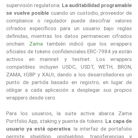
supervisión regulatoria.
La auditabilidad programable
se vuelve posible
cuando un custodio, proveedor de
compliance o regulador puede descifrar valores
cifrados específicos para un usuario bajo reglas
definidas, mientras los datos permanecen cifrados
onchain.
Zama
también indicó que los wrappers
oficiales de tokens confidenciales ERC-7984 ya están
activos en mainnet y testnet. Los wrappers
compatibles incluyen USDC, USDT, WETH, BRON,
ZAMA, tGBP y XAUt, dando a los desarrolladores un
punto de partida basado en registro, en lugar de
obligar a cada aplicación a desplegar sus propios
wrappers desde cero.
Para los usuarios, la suite activa abarca Zama
Portfolio App, staking y puente de tokens.
La capa de
usuario ya está operativa
: la interfaz de portafolio
permite shielding, unshielding, transferencias y