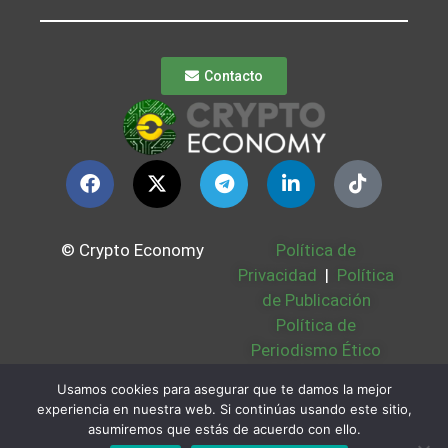
Contacto
© Crypto Economy
Política de
Privacidad
|
Política
de Publicación
Política de
Periodismo Ético
Política Cookies
|
Usamos cookies para asegurar que te damos la mejor
Bases Legales
|
experiencia en nuestra web. Si continúas usando este sitio,
Partners
|
Sobre
asumiremos que estás de acuerdo con ello.