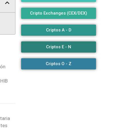
Cripto Exchanges (CEX/DEX)
Criptos A - D
Criptos E - N
Criptos O - Z
ión
CHIB
taria
ntes