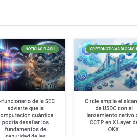
NOTICIAS FLASH
CRIPTONOTICIAS BLOCKCH
xfuncionario de la SEC
Circle amplía el alca
advierte que la
de USDC con el
computación cuántica
lanzamiento nativo 
podría desafiar los
CCTP en X Layer d
fundamentos de
OKX
seguridad de las