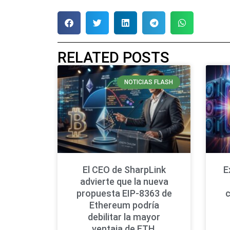
RELATED POSTS
NOTICIAS FLASH
El CEO de SharpLink
E
advierte que la nueva
propuesta EIP-8363 de
Ethereum podría
debilitar la mayor
ventaja de ETH