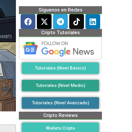
Síguenos en Redes
Cripto Tutoriales
Tutoriales (Nivel Básico)
Tutoriales (Nivel Medio)
Tutoriales (Nivel Avanzado)
Cripto Reviews
Wallets Cripto