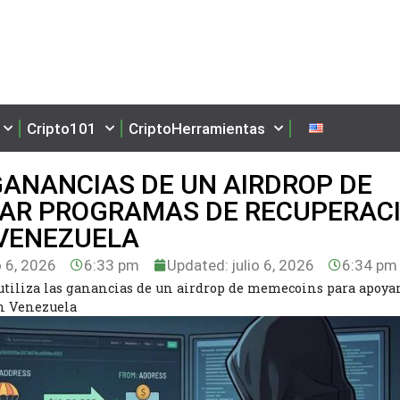
Cripto101
CriptoHerramientas
GANANCIAS DE UN AIRDROP DE
AR PROGRAMAS DE RECUPERAC
 VENEZUELA
o 6, 2026
6:33 pm
Updated: julio 6, 2026
6:34 pm
tiliza las ganancias de un airdrop de memecoins para apoya
en Venezuela