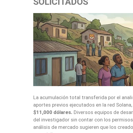
SOLICITADOS
La acumulación total transferida por el ana
aportes previos ejecutados en la red Solana,
$11,000 dólares.
Diversos equipos de desarr
del investigador sin contar con los permiso
análisis de mercado sugieren que los cread