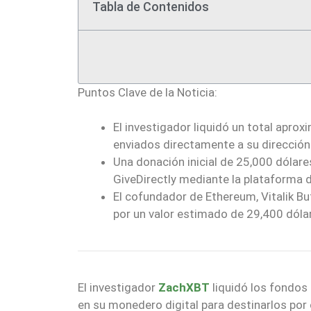
Tabla de Contenidos
Puntos Clave de la Noticia:
El investigador liquidó un total apro
enviados directamente a su dirección 
Una donación inicial de 25,000 dólar
GiveDirectly mediante la plataforma 
El cofundador de Ethereum, Vitalik Bu
por un valor estimado de 29,400 dólar
El investigador
ZachXBT
liquidó los fondos
en su monedero digital para destinarlos por