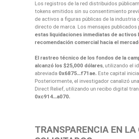
Los registros de la red distribuidos pública
tokens emitidos sin su consentimiento previ
de activos a figuras públicas de la industria
directo de marca. Los mensajes publicados
estas liquidaciones inmediatas de activos
recomendación comercial hacia el mercado
El rastreo técnico de los fondos de la ca
alcanzó los
$25,000 dólares
, utilizando el 
abreviada
0x6875…f71ae.
Este capital inici
Posteriormente, el investigador canalizó un
Direct Relief, utilizando un recibo digital tr
0xc914…a070.
TRANSPARENCIA EN LA 