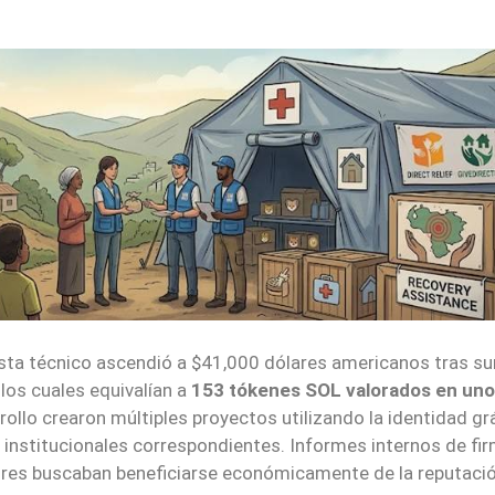
lista técnico ascendió a $41,000 dólares americanos tras s
 los cuales equivalían a
153 tókenes SOL valorados en un
ollo crearon múltiples proyectos utilizando la identidad gr
s institucionales correspondientes. Informes internos de fi
ores buscaban beneficiarse económicamente de la reputació