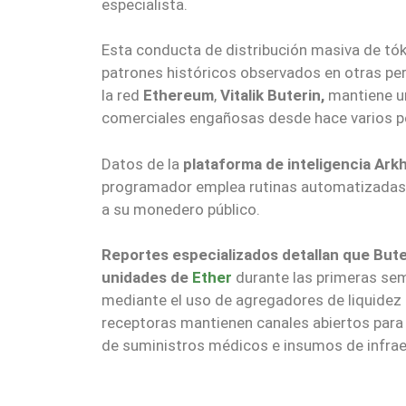
especialista.
Esta conducta de distribución masiva de t
patrones históricos observados en otras pers
la red
Ethereum
,
Vitalik Buterin,
mantiene un
comerciales engañosas desde hace varios pe
Datos de la
plataforma de inteligencia Ar
programador emplea rutinas automatizadas 
a su monedero público.
Reportes especializados detallan que Buter
unidades de
Ether
durante las primeras sem
mediante el uso de agregadores de liquidez 
receptoras mantienen canales abiertos para 
de suministros médicos e insumos de infrae