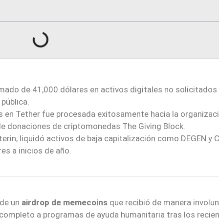
ximado de 41,000 dólares en activos digitales no solicitados
pública.
es en Tether fue procesada exitosamente hacia la organizac
de donaciones de criptomonedas The Giving Block.
terin, liquidó activos de baja capitalización como DEGEN y 
es a inicios de año.
 de un
airdrop de memecoins
que recibió de manera involun
 completo a programas de ayuda humanitaria tras los recie