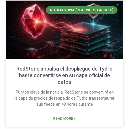
NOTICIAS RWA (REAL WORLD ASSETS)
RedStone impulsa el despliegue de Tydro
hasta convertirse en su capa oficial de
datos
Puntos clave de la noticia: RedStone se convertirá en
la capa de precios de respaldo de Tydro tras restaurar
sus feeds en 48 horas durante
READ MORE »