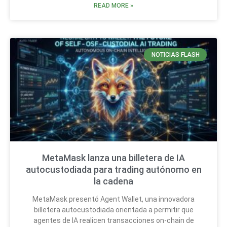
READ MORE »
NOTICIAS FLASH
MetaMask lanza una billetera de IA
autocustodiada para trading autónomo en
la cadena
MetaMask presentó Agent Wallet, una innovadora
billetera autocustodiada orientada a permitir que
agentes de IA realicen transacciones on-chain de