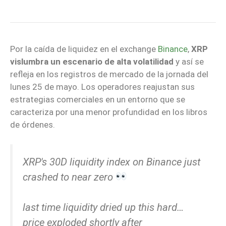
Por la caída de liquidez en el exchange
Binance
,
XRP
vislumbra un escenario de alta volatilidad
y así se
refleja en los registros de mercado de la jornada del
lunes 25 de mayo. Los operadores reajustan sus
estrategias comerciales en un entorno que se
caracteriza por una menor profundidad en los libros
de órdenes.
XRP's 30D liquidity index on Binance just
crashed to near zero
last time liquidity dried up this hard…
price exploded shortly after