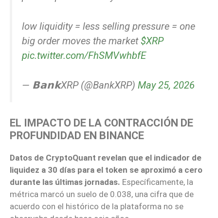
low liquidity = less selling pressure = one
big order moves the market
$XRP
pic.twitter.com/FhSMVwhbfE
— 𝗕𝗮𝗻𝗸XRP (@BankXRP)
May 25, 2026
EL IMPACTO DE LA CONTRACCIÓN DE
PROFUNDIDAD EN BINANCE
Datos de CryptoQuant revelan que el indicador de
liquidez a 30 días para el token se aproximó a cero
durante las últimas jornadas.
Específicamente, la
métrica marcó un suelo de 0.038, una cifra que de
acuerdo con el histórico de la plataforma no se