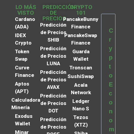
LO MÁS
PREDICCIÓN
CRYPTO
VISTO
DE
101
PRECIOS
Cardano
PancakeBunny
Predicción
(ADA)
Finance
C
de Precios
IDEX
PancakeSwap
r
SHIB
Crypto
Finance
y
Predicción
Token
Guarda
de Precios
p
Swap
Wallet
LUNA
t
Curve
Tronscan
Predicción
Finance
o
SushiSwap
de Precios
Aptos
E
Acala
AVAX
(APT)
Network
c
Predicción
Calculadora
Ledger
o
de Precios
Minería
Nano S
DOT
n
Exodus
Tezos
Predicción
o
Wallet
(XTZ)
de Precios
m
Minar
Shiba