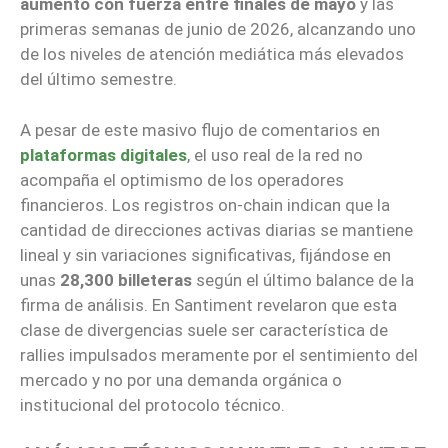
aumentó con fuerza entre finales de mayo
y las
primeras semanas de junio de 2026, alcanzando uno
de los niveles de atención mediática más elevados
del último semestre.
A pesar de este masivo flujo de comentarios en
plataformas digitales
, el uso real de la red no
acompaña el optimismo de los operadores
financieros. Los registros on-chain indican que la
cantidad de direcciones activas diarias se mantiene
lineal y sin variaciones significativas, fijándose en
unas
28,300 billeteras
según el último balance de la
firma de análisis. En Santiment revelaron que esta
clase de divergencias suele ser característica de
rallies impulsados meramente por el sentimiento del
mercado y no por una demanda orgánica o
institucional del protocolo técnico.