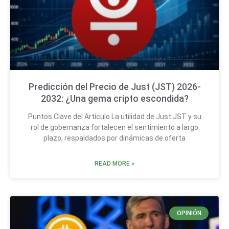
Predicción del Precio de Just (JST) 2026-
2032: ¿Una gema cripto escondida?
Puntos Clave del Artículo La utilidad de Just JST y su
rol de gobernanza fortalecen el sentimiento a largo
plazo, respaldados por dinámicas de oferta
READ MORE »
OPINIÓN