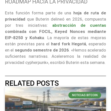
ROADMAP HACIA LA PRIVACIDAD
Esta función forma parte de una
hoja de ruta de
privacidad
que Buterin delineó en 2026, compuesta
por tres iniciativas:
abstracción de cuentas
combinada con FOCIL, Keyed Nonces mediante
EIP-8250 y Kohaku
. La mayoría de estas mejoras
están previstas para el
hard fork Hegotá
, esperado
en el
segundo semestre de 2026
. «Hemos acelerado
suficientes narrativas. Aceleremos la realidad de
privacidad cypherpunk», escribió Buterin esta semana.
RELATED POSTS
NOTICIAS BITCOIN